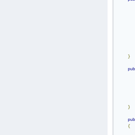
       
       
       
       
}
pub
       
}
pub
{