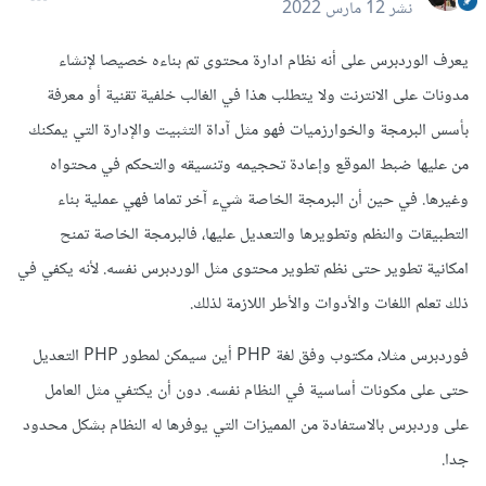
نشر
12 مارس 2022
يعرف الوردبرس على أنه نظام ادارة محتوى تم بناءه خصيصا لإنشاء
مدونات على الانترنت ولا يتطلب هذا في الغالب خلفية تقنية أو معرفة
بأسس البرمجة والخوارزميات فهو مثل آداة التثبيت والإدارة التي يمكنك
من عليها ضبط الموقع وإعادة تحجيمه وتنسيقه والتحكم في محتواه
وغيرها. في حين أن البرمجة الخاصة شيء آخر تماما فهي عملية بناء
التطبيقات والنظم وتطويرها والتعديل عليها، فالبرمجة الخاصة تمنح
امكانية تطوير حتى نظم تطوير محتوى مثل الوردبرس نفسه. لأنه يكفي في
ذلك تعلم اللغات والأدوات والأطر اللازمة لذلك.
فوردبرس مثلا، مكتوب وفق لغة PHP أين سيمكن لمطور PHP التعديل
حتى على مكونات أساسية في النظام نفسه. دون أن يكتفي مثل العامل
على وردبرس بالاستفادة من المميزات التي يوفرها له النظام بشكل محدود
جدا.