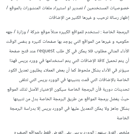
خصوصيات المستخدمين / تصدير او استيراد ملفات المنشورات بالموقع /
إظهار رسالة ترحيب و غيرها الكثير من الإضافات
البرمجة الخاصة : تستخدم للمواقع الكبيره مثلاً موقع شركة / وزارة / جهه
حكوميه و غيرها من المواقع التي يوجد بها صفحات كثيره و بنفس الوقت
الأداء المثالي مطلوب فلا يمكن في كل طلب request عند فتح صفحة
أن يتم تحميل كافة الإضافات التي يتم استخدامها في وورد بريس فهذا
سيؤثر في الأداء بشكل ملحوظ كما أن بعض العملاء يطلبون تعديل الكود
الخاصة بالإضافات التي قمت بتثبيتها في الوورد بريس التي تتلقى
تحديثات دورية فأن البرمجة الخاصة سيكون الإختيار الأمثل لذلك الموقع
حيثُ يفضل برمجة المواقع عن طريق البرمجة الخاصة بدل من تثبيتها
بشكل جاهز ولا يمكن التعديل عليها في الوورد بريس إلا بدراسة البرمجة
الخاصة
ملخص الفرق بينهم : الوورد بريس يفي الغرض فقط بالمواقع الصغيره