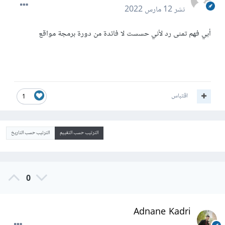
نشر
12 مارس 2022
أبي فهم تمنى رد لأني حسست لا فائدة من دورة برمجة مواقع
اقتباس
1
الترتيب حسب التقييم
الترتيب حسب التاريخ
0
Adnane Kadri