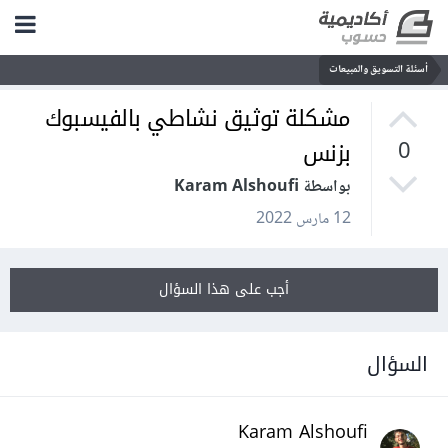
أسئلة التسويق والمبيعات
مشكلة توثيق نشاطي بالفيسبوك
بزنس
0
بواسطة Karam Alshoufi
12 مارس 2022
أجب على هذا السؤال
السؤال
Karam Alshoufi