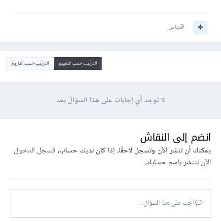
اقتباس
الترتيب حسب التقييم
الترتيب حسب التاريخ
لا توجد أي إجابات على هذا السؤال بعد
انضم إلى النقاش
يمكنك أن تنشر الآن وتسجل لاحقًا. إذا كان لديك حساب،
فسجل الدخول
الآن
لتنشر باسم حسابك.
أجب على هذا السؤال...