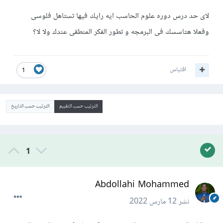
لاى حد درس دوره علوم الحاسب ايه رايك فيها تستاهل فلوسى
وفعلا هتاسسك فى البرمجه و تطور الفكر المنطقى عندك ولا لا؟
اقتباس
1
الترتيب حسب التقييم
الترتيب حسب التاريخ
1
Abdollahi Mohammed
نشر
12 مارس 2022