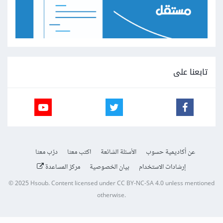
تابعنا على
عن أكاديمية حسوب
الأسئلة الشائعة
اكتب معنا
درّب معنا
إرشادات الاستخدام
بيان الخصوصية
مركز المساعدة
© 2025
Hsoub
.
Content licensed under
CC BY-NC-SA 4.0
unless mentioned
otherwise.