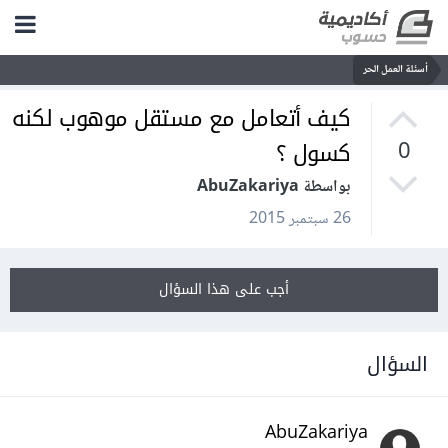
أسئلة العمل الحر
كيف أتعامل مع مستقل موهوب لكنه
كسول ؟
0
بواسطة AbuZakariya
26 سبتمبر 2015
أجب على هذا السؤال
السؤال
AbuZakariya