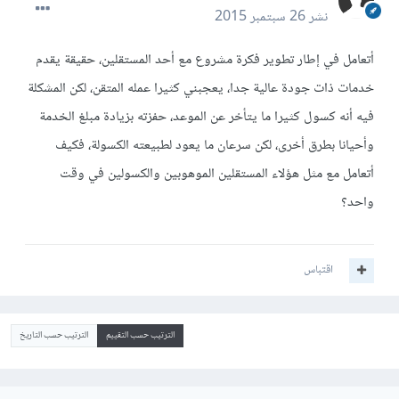
نشر
26 سبتمبر 2015
أتعامل في إطار تطوير فكرة مشروع مع أحد المستقلين، حقيقة يقدم
خدمات ذات جودة عالية جدا، يعجبني كثيرا عمله المتقن، لكن المشكلة
فيه أنه كسول كثيرا ما يتأخر عن الموعد، حفزته بزيادة مبلغ الخدمة
وأحيانا بطرق أخرى، لكن سرعان ما يعود لطبيعته الكسولة، فكيف
أتعامل مع مثل هؤلاء المستقلين الموهوبين والكسولين في وقت
واحد؟
اقتباس
الترتيب حسب التقييم
الترتيب حسب التاريخ