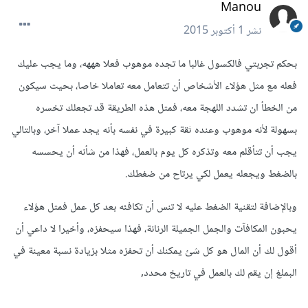
Manou
نشر
1 أكتوبر 2015
بحكم تجربتي فالكسول غالبا ما تجده موهوب فعلا هههه، وما يجب عليك
فعله مع مثل هؤلاء الأشخاص أن تتعامل معه تعاملا خاصا، بحيث سيكون
من الخطأ ان تشدد اللهجة معه، فمثل هذه الطريقة قد تجعلك تخسره
بسهولة لأنه موهوب وعنده ثقة كبيرة في نفسه بأنه يجد عملا آخر، وبالتالي
يجب أن تتأقلم معه وتذكره كل يوم بالعمل، فهذا من شأنه أن يحسسه
بالضغط ويجعله يعمل لكي يرتاح من ضغطك.
وبالإضافة لتقنية الضغط عليه لا تنس أن تكافئه بعد كل عمل فمثل هؤلاء
يحبون المكافآت والجمل الجميلة الرنانة، فهذا سيحفزه، وأخيرا لا داعي أن
أقول لك أن المال هو كل شئ يمكنك أن تحفزه مثلا بزيادة نسبة معينة في
البملغ إن يقم لك بالعمل في تاريخ محدد,