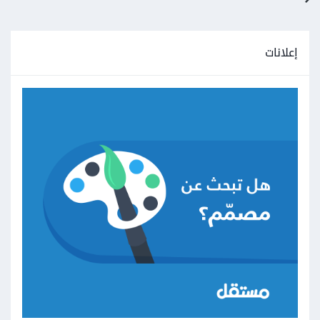
إعلانات