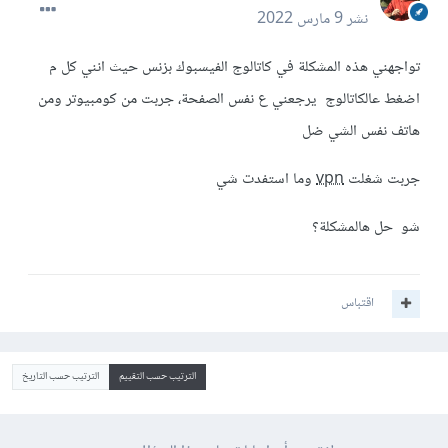
نشر
9 مارس 2022
تواجهني هذه المشكلة في كاتالوج الفيسبوك بزنس حيث انني كل م
اضغط عالكاتالوج يرجعني ع نفس الصفحة، جربت من كومبيوتر ومن
هاتف نفس الشي ضل
جربت شغلت
vpn
وما استفدت شي
شو حل هالمشكلة؟
اقتباس
الترتيب حسب التقييم
الترتيب حسب التاريخ