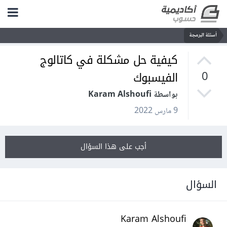
أسئلة البرمجة
كيفية حل مشكلة في كاتالوج
الفيسبوك
0
بواسطة Karam Alshoufi
9 مارس 2022
أجب على هذا السؤال
السؤال
Karam Alshoufi