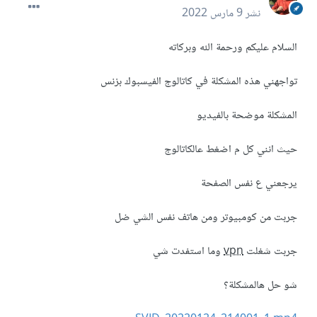
نشر
9 مارس 2022
السلام عليكم ورحمة الله وبركاته
تواجهني هذه المشكلة في كاتالوج الفيسبوك بزنس
المشكلة موضحة بالفيديو
حيث انني كل م اضغط عالكاتالوج
يرجعني ع نفس الصفحة
جربت من كومبيوتر ومن هاتف نفس الشي ضل
جربت شغلت
vpn
وما استفدت شي
شو حل هالمشكلة؟