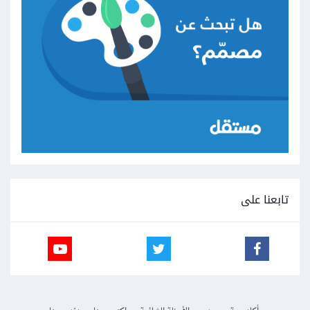
تابعنا على