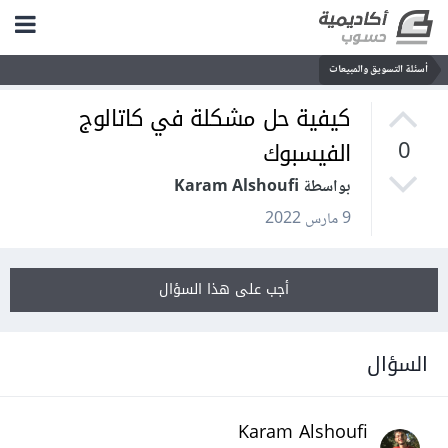
أسئلة التسويق والمبيعات
كيفية حل مشكلة في كاتالوج
الفيسبوك
0
بواسطة Karam Alshoufi
9 مارس 2022
أجب على هذا السؤال
السؤال
Karam Alshoufi