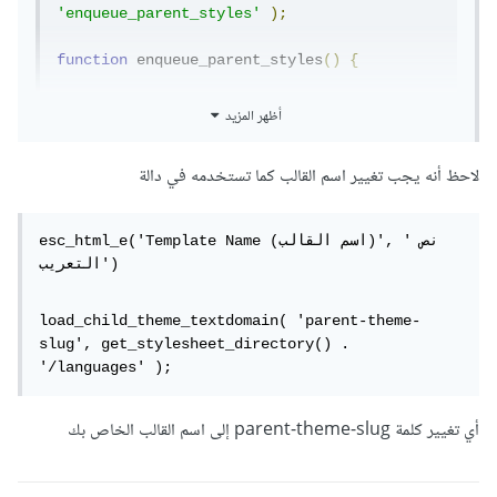
'enqueue_parent_styles'
);
function
 enqueue_parent_styles
()
{
wp_enqueue_style
(
'parent-style'
,
أظهر المزيد
get_template_directory_uri
().
'/style.css'
);
لاحظ أنه يجب تغيير اسم القالب كما تستخدمه في دالة
}
function
 child_theme_slug_setup
()
{
esc_html_e('Template Name (اسم القالب)', 'نص 
    load_child_theme_textdomain
(
'parent-
التعريب') 
theme-slug'
,
 get_stylesheet_directory
()
.
'/languages'
);
}
load_child_theme_textdomain( 'parent-theme-
add_action
(
'after_setup_theme'
,
slug', get_stylesheet_directory() . 
'child_theme_slug_setup'
);
'/languages' );
?>
أي تغيير كلمة parent-theme-slug إلى اسم القالب الخاص بك
هذا الكود الكامل لملف functions.php في القالب الإبن