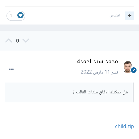
اقتباس
1
0
محمد سيد أحمد4
نشر
11 مارس 2022
هل يمكنك ارفاق ملفات القالب ؟
child.zip