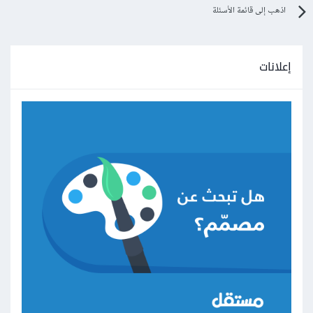
اذهب إلى قائمة الأسئلة
إعلانات