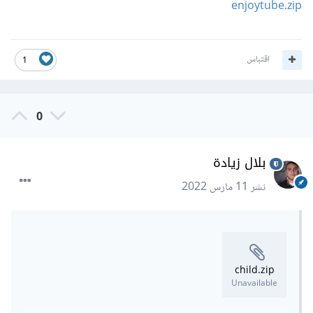
enjoytube.zip
اقتباس
1
0
بلال زيادة
نشر
11 مارس 2022
child.zip
Unavailable