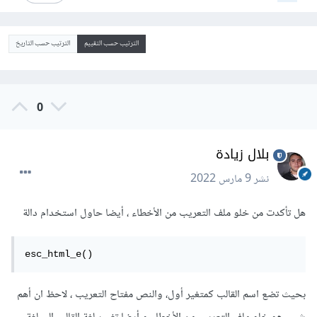
الترتيب حسب التقييم
الترتيب حسب التاريخ
0
بلال زيادة
نشر
9 مارس 2022
هل تأكدت من خلو ملف التعريب من الأخطاء ، أيضا حاول استخدام دالة
esc_html_e()
بحيث تضع اسم القالب كمتغير أول، والنص مفتاح التعريب ، لاحظ ان أهم