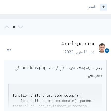
اقتباس
0
محمد سيد أحمد4
نشر
11 مارس 2022
يجب عليك إضافة الكود التالي في ملف functions.php في
القالب الأبن
function child_theme_slug_setup() {

    load_child_theme_textdomain( 'parent-
theme-slug', get_stylesheet_directory() . 