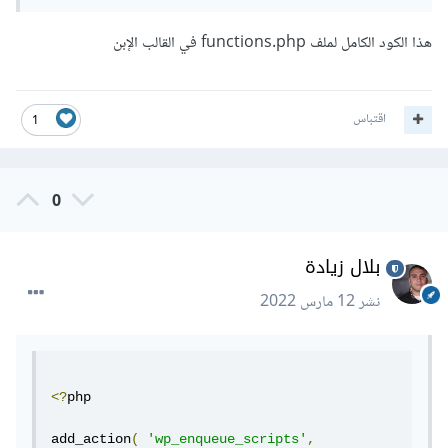
هذا الكود الكامل لملف functions.php في القالب الإبن
اقتباس
1
0
بلال زيادة
نشر
12 مارس 2022
<?
php

add_action
(
'wp_enqueue_scripts'
,