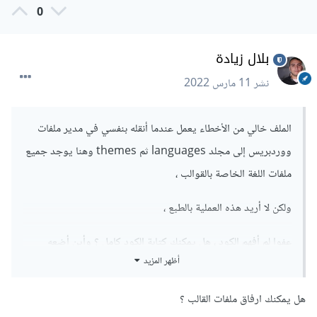
0
بلال زيادة
نشر
11 مارس 2022
الملف خالي من الأخطاء يعمل عندما أنقله بنفسي في مدير ملفات
ووردبريس إلى مجلد languages ثم themes وهنا يوجد جميع
ملفات اللغة الخاصة بالقوالب ،
ولكن لا أريد هذه العملية بالطبع ،
عفوا لم أفهم الكود ، هل يمكنك كتابة الكود كامل ؟ وأين أضعه
أظهر المزيد
هل يمكنك ارفاق ملفات القالب ؟