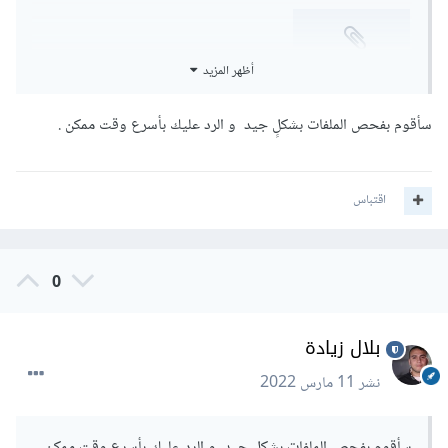
enjoytube.zip
أظهر المزيد
Unavailable
سأقوم بفحص الملفات بشكلٍ جيد و الرد عليك بأسرع وقت ممكن .
اقتباس
0
بلال زيادة
نشر
11 مارس 2022
سأقوم بفحص الملفات بشكلٍ جيد و الرد عليك بأسرع وقت ممكن .