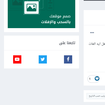
تابعنا على
حاسوب + و مستقل ايه الغات
1
ترتيب حسب التاريخ