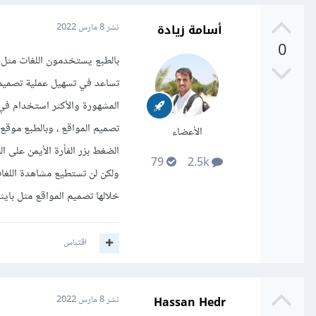
أسامة زيادة
نشر
8 مارس 2022
0
تساعد في تسهيل عملية تصميم ا
المشهورة والأكثر استخدام في 
تصميم المواقع ، وبالطبع موق
الأعضاء
الضغط بزر الفأرة الأيمن على
79
2.5k
خلالها تصميم المواقع مثل بايث
اقتباس
Hassan Hedr
نشر
8 مارس 2022