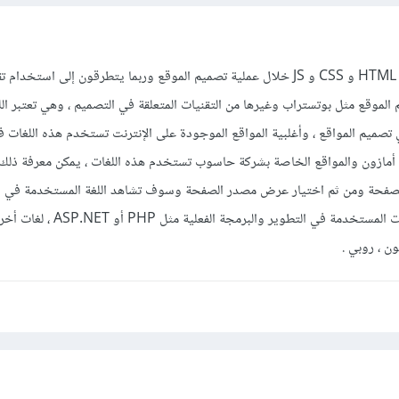
بالطبع يستخدمون اللغات مثل HTML و CSS و JS خلال عملية تصميم الموقع وربما يتطرقون إلى ا
لموقع مثل بوتستراب وغيرها من التقنيات المتعلقة في التصميم ، وهي تعتبر ال
تصميم المواقع ، وأغلبية المواقع الموجودة على الإنترنت تستخدم هذه اللغات ف
ع أمازون والمواقع الخاصة بشركة حاسوب تستخدم هذه اللغات ، يمكن معرفة ذلك
 الصفحة ومن ثم اختيار عرض مصدر الصفحة وسوف تشاهد اللغة المستخدمة في ا
ولكن لن تستطيع مشاهدة اللغات المستخدمة في التطوير و
ون ، روبي .