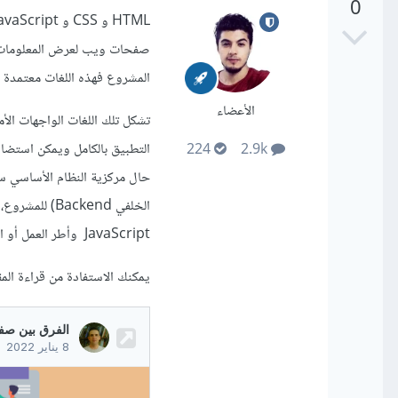
0
صفحات ويب لعرض المعلومات أو
المشروع فهذه اللغات معتمدة 
الأعضاء
تشكل تلك اللغات الواجهات الأ
التطبيق بالكامل ويمكن استضا
224
2.9k
حال مركزية النظام الأساسي سي
JavaScript وأطر العمل أو المكتبات مثل Laravel - Django - Rails - ExpressJS
يمكنك الاستفادة من قراءة المقا