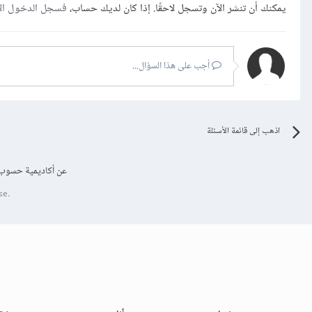
يمكنك أن تنشر الآن وتسجل لاحقًا. إذا كان لديك حساب،
فسجل الدخول ال
أجب على هذا السؤال...
اذهب إلى قائمة الأسئلة
عن أكاديمية حسوب
se.