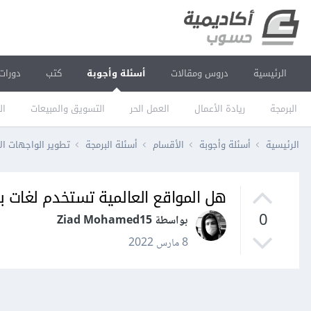
الرئيسية
دروس ومقالات
أسئلة وأجوبة
كتب
دورات
البرمجة
ريادة الأعمال
العمل الحر
التسويق والمبيعات
ال
الرئيسية
أسئلة وأجوبة
الأقسام
أسئلة البرمجة
تطوير الواجهات ال
هل المواقع العالمية تستخدم لغات برمجة - CSS - JS
0
بواسطة Ziad Mohamed15
8 مارس 2022