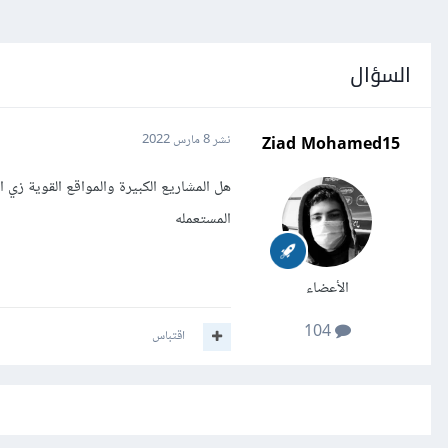
السؤال
Ziad Mohamed15
نشر
8 مارس 2022
المستعمله
الأعضاء
104
اقتباس