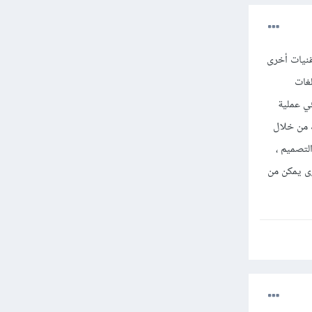
ستخدام تقنيات أخرى
لغات
ي عملية
 من خلال
لتصميم ،
البرمجة الفعلية مثل PHP أو ASP.NET ، لغات أخرى يمكن من