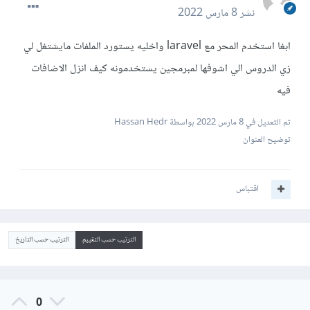
نشر
8 مارس 2022
ابغا استخدم المحر مع laravel واخليه يستورد الملفات مايشتغل لي
زي الدروس الي اشوفها لمبرمجين يستخدمونه كيف انزل الاضافات
فيه
تم التعديل في
8 مارس 2022
بواسطة Hassan Hedr
توضيح العنوان
اقتباس
الترتيب حسب التقييم
الترتيب حسب التاريخ
0