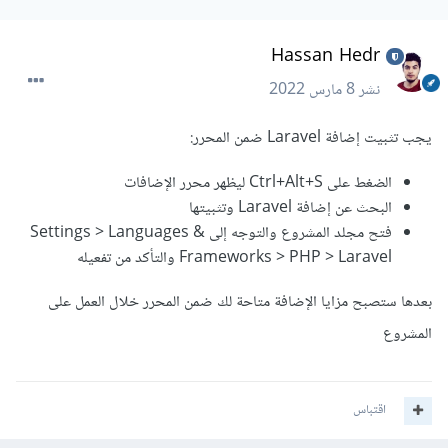
Hassan Hedr
نشر
8 مارس 2022
يجب تثبيت إضافة Laravel ضمن المحرر:
الضغط على Ctrl+Alt+S ليظهر محرر الإضافات
البحث عن إضافة Laravel وتثبيتها
فتح مجلد المشروع والتوجه إلى Settings > Languages &
Frameworks > PHP > Laravel والتأكد من تفعيله
بعدها ستصبح مزايا الإضافة متاحة لك ضمن المحرر خلال العمل على
المشروع
اقتباس