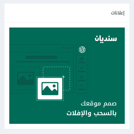
إعلانات