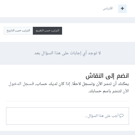
اقتباس
الترتيب حسب التقييم
الترتيب حسب التاريخ
لا توجد أي إجابات على هذا السؤال بعد
انضم إلى النقاش
يمكنك أن تنشر الآن وتسجل لاحقًا. إذا كان لديك حساب،
فسجل الدخول
الآن
لتنشر باسم حسابك.
أجب على هذا السؤال...