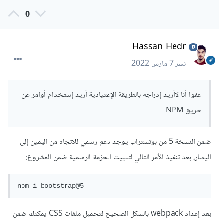
0
<html
lang
=
"ar"
dir
=
"rtl"
>
  ...
Hassan Hedr
نشر
7 مارس 2022
عفوا أنا لاأريد إدراجه بالطريقة الإعتيادية أريد إستخدام أوامر عن
طريق NPM
ضمن النسخة 5 من بوتستراب يوجد دعم رسمي للاتجاه من اليمين إلى
اليسار، بعد تنفيذ الأمر التالي لتثبيت الحزمة الرسمية ضمن المشروع:
npm i bootstrap@5
بعد إعداد webpack بالشكل الصحيح لتحميل ملفات CSS يمكنك ضمن