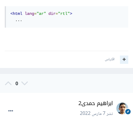
<html
lang
=
"ar"
dir
=
"rtl"
>
  ...
اقتباس
0
ابراهيم حمدى2
نشر
7 مارس 2022