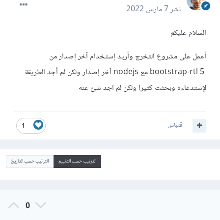
نشر
7 مارس 2022
السلام عليكم
أعمل على مشروع التخرج وأريد إستخدام آخر إصدار من
bootstrap-rtl 5 مع nodejs آخر إصدار ولكن لم أجد الطريقة
لإستدعاءه وبحثت كثيرا ولكن لم اجد شئ عنه
اقتباس
1
الترتيب حسب التقييم
الترتيب حسب التاريخ
0