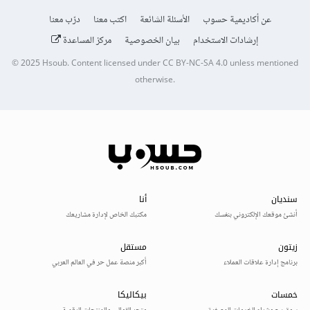
عن أكاديمية حسوب
الأسئلة الشائعة
اكتب معنا
درّب معنا
إرشادات الاستخدام
بيان الخصوصية
مركز المساعدة
© 2025
Hsoub
.
Content licensed under
CC BY-NC-SA 4.0
unless mentioned
otherwise.