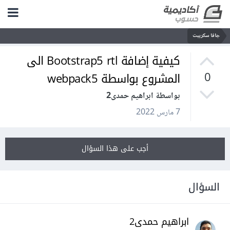
جافا سكريبت
كيفية إضافة Bootstrap5 rtl الى
المشروع بواسطة webpack5
0
بواسطة ابراهيم حمدى2
7 مارس 2022
أجب على هذا السؤال
السؤال
ابراهيم حمدى2