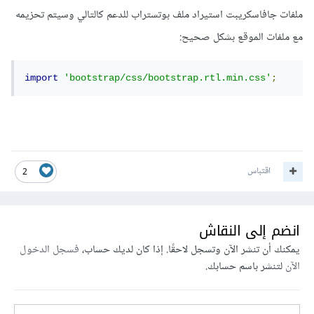
ملفات جافاسكريبت استيراد ملف بوتستراب للدعم كالتالي وسيتم تحزيمه
مع ملفات الموقع بشكل صحيح:
import
'bootstrap/css/bootstrap.rtl.min.css'
;
اقتباس
2
انضم إلى النقاش
يمكنك أن تنشر الآن وتسجل لاحقًا. إذا كان لديك حساب،
فسجل الدخول
الآن
لتنشر باسم حسابك.