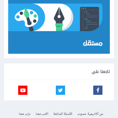
تابعنا على
عن أكاديمية حسوب
الأسئلة الشائعة
اكتب معنا
درّب معنا