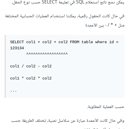
يمكن دمج ناتج استعلام SQL في تعليمة SELECT حسب نوع الحقل،
في حال كانت الحقول رقمية، يمكننا استخدام العمليات الحسابية المختلفة
مثل + * / - بين الأعمدة
SELECT col1 + col2 + col2 FROM table where id = 
123134

       ^^^^^^^^^^^^^^^^^^

col1 / col2 - col2

col1 * col2 * col2

...
حسب العملية المطلوبة.
وفي حال كانت الأعمدة عبارة عن سلاسل نصية، تختلف الطريقة حسب