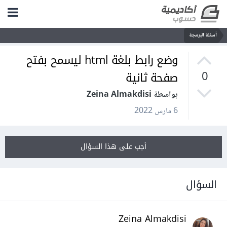
أسئلة البرمجة
وضع رابط بلغة html ليسمح بفتح
صفحة ثانية
0
بواسطة Zeina Almakdisi
6 مارس 2022
أجب على هذا السؤال
السؤال
Zeina Almakdisi