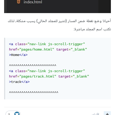
أحيانا وضع نقطة ضمن المسار (تشير للمجلد الحالي) يسبب مشكلة، لذلك
نكتب اسم المجلد مباشرة:
<a
class
=
"nav-link js-scroll-trigger"
href
=
"pages/home.html"
target
=
"_blank"
>
Home
</a>
<a
class
=
"nav-link js-scroll-trigger"
href
=
"pages/track.html"
target
=
"_blank"
>
track
</a>
^^^^^^^^^^^^^^^^^^^^^^^^
اقتباس