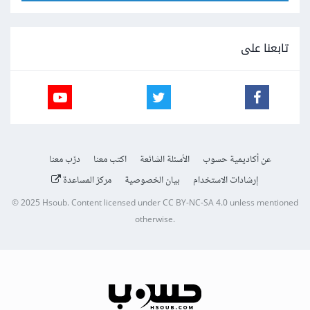
تابعنا على
عن أكاديمية حسوب
الأسئلة الشائعة
اكتب معنا
درّب معنا
إرشادات الاستخدام
بيان الخصوصية
مركز المساعدة
© 2025
Hsoub
.
Content licensed under
CC BY-NC-SA 4.0
unless mentioned
otherwise.