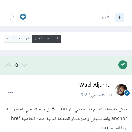
اقتباس
1
الترتيب حسب التقييم
الترتيب حسب التاريخ
0
Wael Aljamal
نشر
6 مارس 2022
يمكن ملاحظة أنك لم تستخدمي الزر Button بل رابط تشعبي للعنصر a =
anchor ولقد نسيتي وضع مسار الصفحة الثانية ضمن الخاصية href
لهذا العنصر (a)