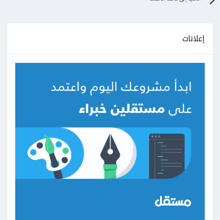
إعلانات