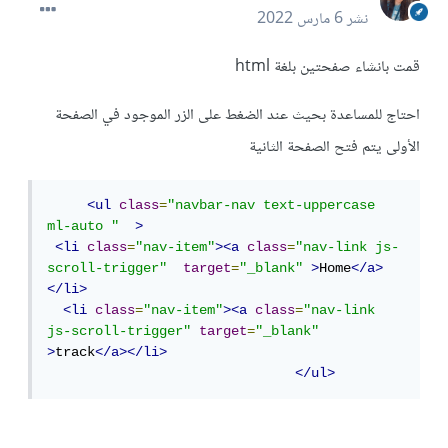
نشر
6 مارس 2022
قمت بانشاء صفحتين بلغة html
احتاج للمساعدة بحيث عند الضغط على الزر الموجود في الصفحة
الأولى يتم فتح الصفحة الثانية
<ul
class
=
"navbar-nav text-uppercase 
ml-auto "
>
<li
class
=
"nav-item"
><a
class
=
"nav-link js-
scroll-trigger"
target
=
"_blank"
>
Home
</a>
</li>
<li
class
=
"nav-item"
><a
class
=
"nav-link 
js-scroll-trigger"
target
=
"_blank"
>
track
</a></li>
</ul>