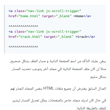
<a
class
=
"nav-link js-scroll-trigger"
href
=
"home.html"
target
=
"_blank"
>
Home
</a>
<a
class
=
"nav-link js-scroll-trigger"
href
=
"track.html"
target
=
"_blank"
>
track
</a>
^^^^^^^^^^^^^^^
يبقى عليك التأكد من اسم الصفحة الثانية و مسار الملف بشكل صحيح،
مثلاً إن كان ملف الصفحة التالية في مجلد آخر يتوجب تحديد المسار
بشكل سليم
المثال السابق يفترض أن جميع ملفات HTML بنفس المجلد الجذر لهم.
في حال كان لديك مجلد خاص بالصفحات، يمكن تعديل المسار ليشير
للملف بالطريقة التالية: