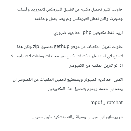
حاولت كثير تحميل مكتبه من تطبيق التيرمكس لاندرويد وفشلت
وعجزت والان تعطل التيرمكس ولم يعد يعمل وحذفته،
اريد فقط مكتبتين php احتاجهم ضروري.
حاولت تنزيل المكتبات من موقع gethup بتنسيق zip ولكن هذا
لاينفع لان استدعاء المكتبات يكون عبر مجلدات وملفات لا تتواجد الا
اذا تم تنزيل المكتبه من الكمبوسر.
اتمنى احد لديه كمبيوتر ويستطيع تحميل المكتبات من الكمبوسر ان
يقدم لي خدمه ويقوم بتحميل هذا المكتبيتين
ratchat و mpdf
ثم يرسلهم الي عبر اي وسيلة والله بتشكره طول عمري..