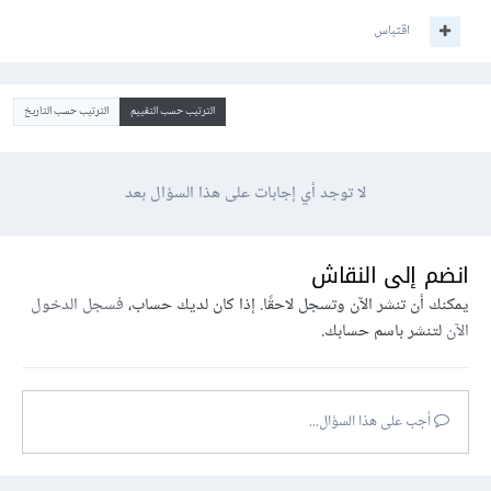
اقتباس
الترتيب حسب التقييم
الترتيب حسب التاريخ
لا توجد أي إجابات على هذا السؤال بعد
انضم إلى النقاش
يمكنك أن تنشر الآن وتسجل لاحقًا. إذا كان لديك حساب،
فسجل الدخول
الآن
لتنشر باسم حسابك.
أجب على هذا السؤال...