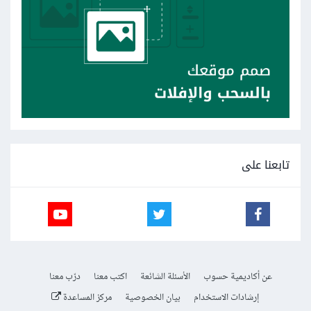
تابعنا على
عن أكاديمية حسوب
الأسئلة الشائعة
اكتب معنا
درّب معنا
إرشادات الاستخدام
بيان الخصوصية
مركز المساعدة