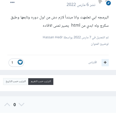
نشر
6 مارس 2022
البرمجه ابي تعلمهت وانا مبتدأ لازم دش من اول دوره وتابعها وطبق
سكرج وله ابدي من html يصير تمنى الافاده
تم التعديل في
7 مارس 2022
بواسطة Hassan Hedr
توضيح العنوان
اقتباس
1
الترتيب حسب التقييم
الترتيب حسب التاريخ
0