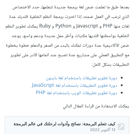
بعدها طبق ما تعلمت ضمن لغة برمجة جديدة تتعلمها، حدد الاختصاص
الذي ترغب في العمل ضمنه، إذا اخترت برمجة النظم الخلفية فلديك عدة
لغات منها PHP و Javascript و Python و Ruby يمكنك تطوير النظم
الخلفية بواسطتها فلديها مكتبات وأطر عمل عديدة ودعم واسع، يوجد
ضمن الأكاديمية عدة دورات تمكنك بالبدء من الصفر والتعلم خطوة بخطوة
مع التطبيق العملي على مشاريع عدة تصبح عند اتمامها قادر على تطوير
التطبيقات بشكل كامل:
دورة تطوير تطبيقات باستخدام لغة بايثون
دورة تطوير التطبيقات باستخدام لغة JavaScript
دورة تطوير تطبيقات الويب باستخدام لغة PHP
يمكنك الاستفادة من قراءة المقال التالي