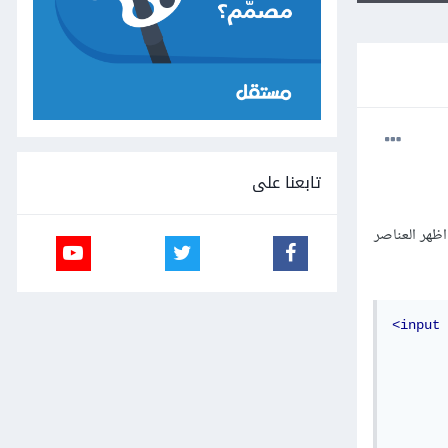
تابعنا على
ظهر العناصر
<input