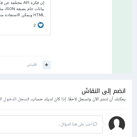
اقتباس
انضم إلى النقاش
يمكنك أن تنشر الآن وتسجل لاحقًا. إذا كان لديك حساب،
فسجل الدخول ال
أجب على هذا السؤال...