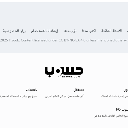
الأسئلة الشائعة
اكتب معنا
درّب معنا
إرشادات الاستخدام
بيان الخصوصية
 2025
Hsoub
.
Content licensed under
CC BY-NC-SA 4.0
unless mentioned otherwi