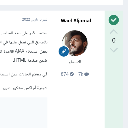
Wael Aljamal
نشر
5 مارس 2022
0
بالطريق التي تعمل عليها في ال
بعمل استعلا
ضمن صفحة HTML.
الأعضاء
في معظم الحالات عمل استعلام AJAX هو الحل الأفضل لصندوق ا
874
7k
شيفرة أجاكس ستكون تقريبا ك