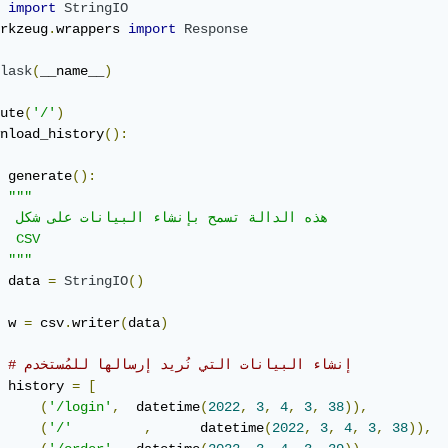
 
import
StringIO
rkzeug
.
wrappers 
import
Response
lask
(
__name__
)
ute
(
'/'
)
nload_history
():
 generate
():
"""

         هذ

  CSV

 """
 data 
=
StringIO
()
 w 
=
 csv
.
writer
(
data
)
# إنشاء البيانات التي نُريد إرسالها للمُستخدم
 history 
=
[
(
'/login'
,
 	datetime
(
2022
,
3
,
4
,
3
,
38
)),
(
'/'
,
 	datetime
(
2022
,
3
,
4
,
3
,
38
)),