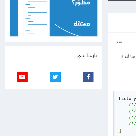
تابعنا على
ة هنا أنه لا
history
(
'/
(
'/
(
'/
(
'/
]