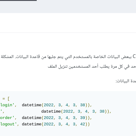
أحاول السماح للمستخدم بتنزيل ملف CSV ببعض البيانات الخاصة بالمستخدم التي يتم جلبها من قاعدة البيانات. المشكل
ة البيانات:
 
=
[
login'
,
 	datetime
(
2022
,
3
,
4
,
3
,
38
)),
'
,
 		datetime
(
2022
,
3
,
4
,
3
,
38
)),
order'
,
 	datetime
(
2022
,
3
,
4
,
3
,
39
)),
logout'
,
 datetime
(
2022
,
3
,
4
,
3
,
42
))