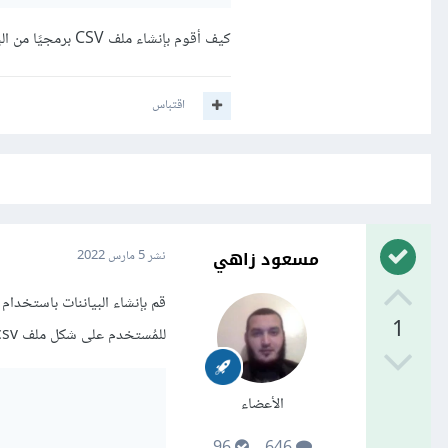
كيف أقوم بإنشاء ملف CSV برمجيًا من البيانات السابقة؟ وكيف أسمح للمستخدم بتحميل الملف؟
اقتباس
مسعود زاهي
نشر
5 مارس 2022
1
للمُستخدم على شكل ملف csv قابل للتحميل:
الأعضاء