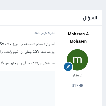
السؤال
Mohssen A
نشر
5 مارس 2022
Mohssen
يوجد ملف CSV وعلي أن أقوم بإنشاء واحد في كل مرة يطلب أحد المستخدمين تنزيل الملف
هنا شكل البيانات بعد أن يتم جلبها من قاعد
الأعضاء
317