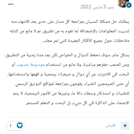
نشر
5 مارس 2022
يمكنك حل مشكلة النسيان بمراجعة كل مسار على حدى بعد الانتهاء منه
لتثبيت المعلوامات بالإضضافة لما تقوم به من تطبيق، ثم لا مانع من كتابة
ملاحظات حول جميع الأفكار المفيدة التي تمر معك،..
بشكل عام، سوف تحفظ الدوال و الخواص لكن بعد مدة زمنية من التطبيق،
ومن الصعب حفزهم مباشرة، ولا مانع من استخدام
موسوعة حسوب
أو
البحث في الانترنت عن أي دوال و شيفرات برمجية و فهمها واستخدامها،
أي حتى المبرمجين الخبراء يقومون بمراجعة لمواقع التوثيق الرسمي
للتقنيات و استذكار وسطاء دالة ما، وغيرها من الأمور البرمجية، لا يتم
الاعتماد على الذاكرة في كل شيء، بل البحث و التعلم المستمر.
اقتباس
1