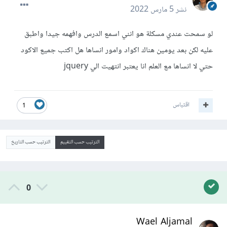
نشر
5 مارس 2022
لو سمحت عندي مسكلة هو انني اسمع الدرس وافهمه جيدا واطبق
عليه لكن بعد يومين هناك اكواد وامور انساها هل اكتب جميع الاكود
حتي لا انساها مع العلم انا يعتبر انتهيت الي jquery
اقتباس
1
الترتيب حسب التقييم
الترتيب حسب التاريخ
0
Wael Aljamal