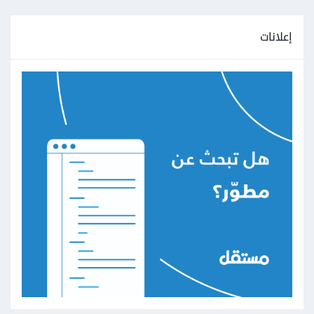
إعلانات