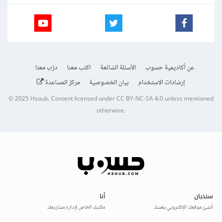
عن أكاديمية حسوب
الأسئلة الشائعة
اكتب معنا
درّب معنا
إرشادات الاستخدام
بيان الخصوصية
مركز المساعدة
© 2025
Hsoub
.
Content licensed under
CC BY-NC-SA 4.0
unless mentioned
otherwise.