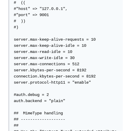
#  ((

#"host" => "127.0.0.1",

#"port" => 9001

#  ))

#)

server.max-keep-alive-requests = 10

server.max-keep-alive-idle = 10

server.max-read-idle = 10

server.max-write-idle = 30

server.max-connections = 512

server.kbytes-per-second = 8192

connection.kbytes-per-second = 8192

server.protocol-http11 = "enable"

#auth.debug = 2

auth.backend = "plain"

##  MimeType handling

## -------------------

##
