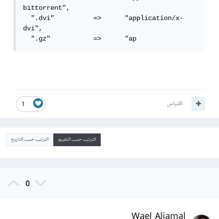
bittorrent",

  ".dvi"          =>      "application/x-
dvi",

  ".gz"           =>      "ap
اقتباس
1
الترتيب حسب التقييم
الترتيب حسب التاريخ
0
Wael Aljamal