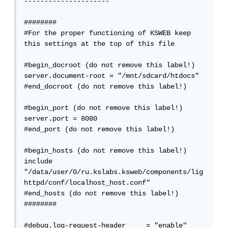
---------------------

########

#For the proper functioning of KSWEB keep 
this settings at the top of this file

#begin_docroot (do not remove this label!)

server.document-root = "/mnt/sdcard/htdocs"

#end_docroot (do not remove this label!)

#begin_port (do not remove this label!)

server.port = 8080

#end_port (do not remove this label!)

#begin_hosts (do not remove this label!)

include 
"/data/user/0/ru.kslabs.ksweb/components/lig
httpd/conf/localhost_host.conf"

#end_hosts (do not remove this label!)

########

#debug.log-request-header     = "enable"
