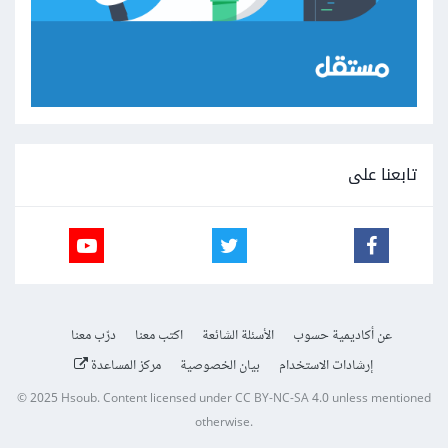
تابعنا على
عن أكاديمية حسوب
الأسئلة الشائعة
اكتب معنا
درّب معنا
إرشادات الاستخدام
بيان الخصوصية
مركز المساعدة
© 2025
Hsoub
.
Content licensed under
CC BY-NC-SA 4.0
unless mentioned
otherwise.