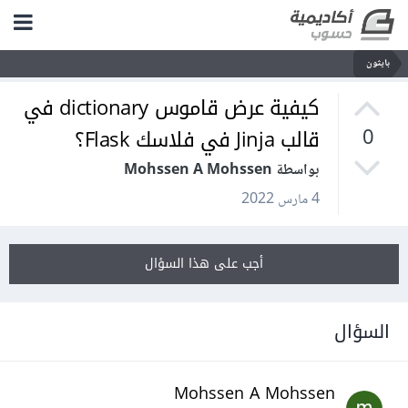
بايثون
كيفية عرض قاموس dictionary في
قالب Jinja في فلاسك Flask؟
0
بواسطة Mohssen A Mohssen
4 مارس 2022
أجب على هذا السؤال
السؤال
Mohssen A Mohssen