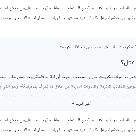
 الباك اند هو النود لانك ستكون قد تعلمت الجافا سكربت مسبقا...هل ممكن استخ
قية وغير علائقية وهل تكامل النود مع قواعد البيانات ممتاز ام هناك عجز مع بع
فاسكريبت وإنما هي بيئة عمل للجافا سكريبت
 عمل؟
 شفرات الجافاسكريبت خارج المتصفح, حيث أن لغة جافاسكريبت تعمل على الم
فقط , بيئة عمل نود تقوم بتوفير المكاتب اللازمة والأدوات اللازمة من خلال ما ي
بت خارج المتصفح سواء كان على الحاسب الشخصي لإنشاء تطبيقات سطح مكتب
أظهر المزيد
لخلفية
 الباك اند هو النود لانك ستكون قد تعلمت الجافا سكربت مسبقا...هل ممكن استخ
قية وغير علائقية وهل تكامل النود مع قواعد البيانات ممتاز ام هناك عجز مع بع