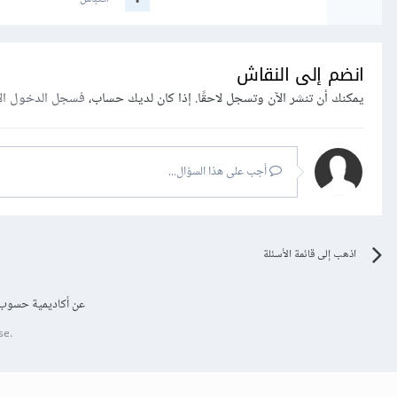
انضم إلى النقاش
يمكنك أن تنشر الآن وتسجل لاحقًا. إذا كان لديك حساب،
فسجل الدخول ال
أجب على هذا السؤال...
اذهب إلى قائمة الأسئلة
عن أكاديمية حسوب
se.