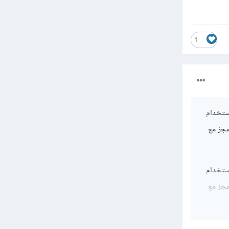
1
استخدام
عجز مع
استخدام
عجز مع