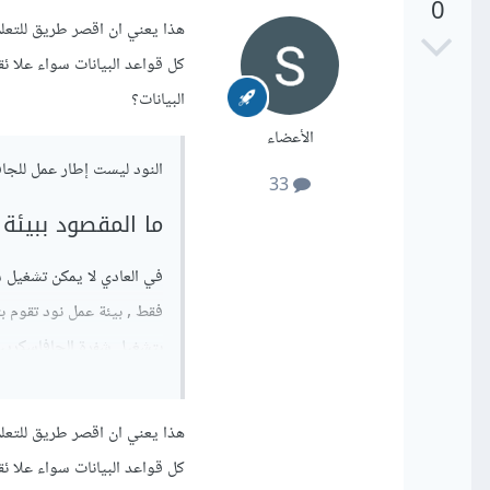
0
هذا يعني ان اقصر طريق للتعلم
كل قواعد البيانات سواء علا ئ
البيانات؟
الأعضاء
النود ليست إطار عمل للجا
33
ما المقصود ببيئة
في العادي لا يمكن تشغيل
بتشغيل شفرة الجافاسكري
الخوادم لبرمجة الواجهات ا
هذا يعني ان اقصر طريق للتعلم
كل قواعد البيانات سواء علا ئ