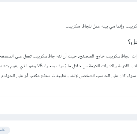
كريبت وإنما هي بيئة عمل للجافا سكريبت
مل؟
رات الجافاسكريبت خارج المتصفح, حيث أن لغة جافاسكريبت تعمل على المتصفح
بيئة عمل نود تقوم بتوفير المكاتب اللازمة والأدوات اللازمة من خلال ما يُعرف بمحر
سواء كان على الحاسب الشخصي لإنشاء تطبيقات سطح مكتب أو على الخوادم ل
الكات