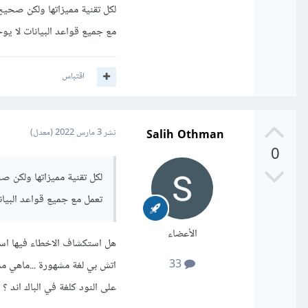
لكل تقنية مميزاتها ولكن صحيح
مع جميع قواعد البيانات لا ي
اقتباس
Salih Othman
نشر
3 مارس 2022
(معدل)
0
لكل تقنية مميزاتها ولكن ص
تعمل مع جميع قواعد البيا
الأعضاء
هل استكشاف الاخطاء فيها اسه
33
على النود كلغة في الباك اند ؟