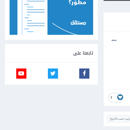
تابعنا على
1
ترتيب حسب التاريخ