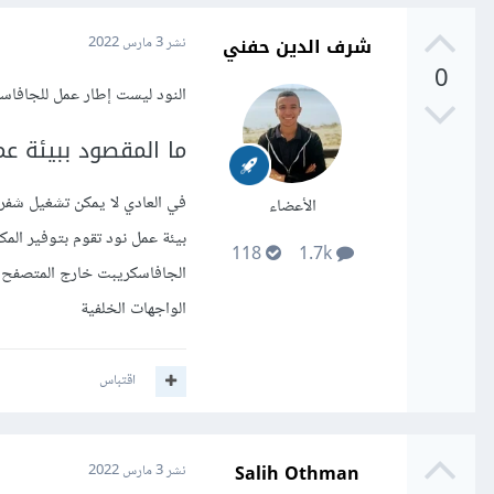
شرف الدين حفني
نشر
3 مارس 2022
0
النود ليست إطار عمل للجافاس
ما المقصود ببيئة ع
في العادي لا يمكن تشغيل شف
الأعضاء
118
1.7k
الجافاسكريبت خارج المتصفح 
الواجهات الخلفية
اقتباس
Salih Othman
نشر
3 مارس 2022