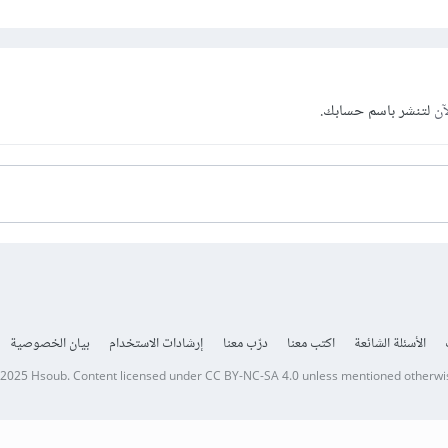
آن
لتنشر باسم حسابك.
الأسئلة الشائعة
اكتب معنا
درّب معنا
إرشادات الاستخدام
بيان الخصوصية
 2025
Hsoub
.
Content licensed under
CC BY-NC-SA 4.0
unless mentioned otherwi