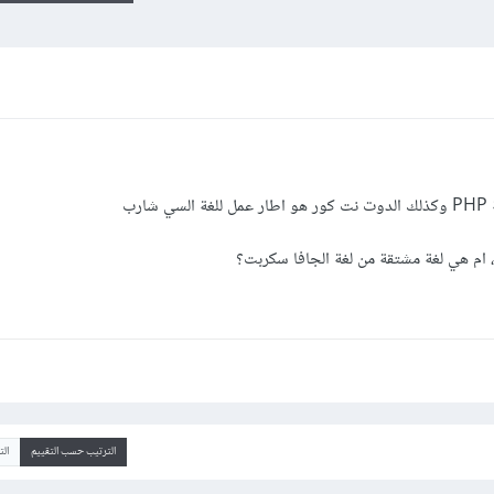
رب
 ام هي لغة مشتقة من لغة الجافا سكربت؟
الترتيب حسب التقييم
ال