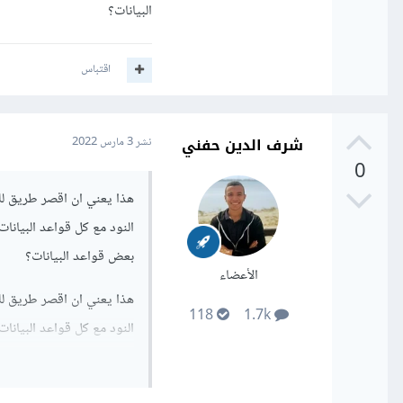
البيانات؟
اقتباس
شرف الدين حفني
نشر
3 مارس 2022
0
هذا يعني ان اقصر طريق للت
النود مع كل قواعد البيانات
بعض قواعد البيانات؟
الأعضاء
هذا يعني ان اقصر طريق للت
118
1.7k
النود مع كل قواعد البيانات
بعض قواعد البيانات؟