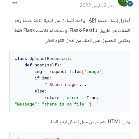
نشر
2 مارس 2022
أحاول إنشاء خدمة
API
، وكنت أتساءل عن كيفية إتاحة خدمة رفع
الملفات عن طريق Flask-Restful. بإستخدام فلاسك Flask فقط
يمكنني الحصول على الملف من خلال الكود التالي:
class
Upload
(
Resource
):
def
 post
(
self
):
        img 
=
 request
.
files
[
'image'
]
if
 img
:
# Store image ...
else
:
return
{
"error"
:
True
,
"message"
:
"there is no file"
}
وفي HTML يتم عرض حقل إدخال لرفع الملف: