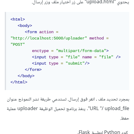
يحتوي "upload.html" على زر اختيار ملف وزر إرسال.
<html>
<body>
<form
action
=
"http://localhost:5000/uploader"
method
=
"POST"
enctype
=
"multipart/form-data"
>
<input
type
=
"file"
name
=
"file"
/>
<input
type
=
"submit"
/>
</form>
</body>
</html>
بمجرد تحديد ملف ، انقر فوق إرسال. تستدعي طريقة نشر النموذج عنوان
URL "/ upload_file". ينفذ برنامج تحميل الوظيفة uploader عملية
حفظ.
كود Python لتطبيق Flask.