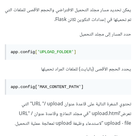
يمكن تحديد مسار مجلد التحميل الافتراضي والحجم الأقصى للملفات التي
تم تحميلها في إعدادات التكوين لكائن Flask.
حدد المسار إلى مجلد التحميل
app
.
config
[
'UPLOAD_FOLDER'
]
يحدد الحجم الأقصى (بالبايت) للملفات المراد تحميلها
app.config['MAX_CONTENT_PATH']
تحتوي الشفرة التالية على قاعدة عنوان URL "/ upload" التي
تعرض’upload.html "في مجلد النماذج وقاعدة عنوان URL" /
upload - file "لاستدعاء وظيفة upload لمعالجة عملية التحميل.