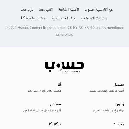
عن أكاديمية حسوب
الأسئلة الشائعة
اكتب معنا
درّب معنا
إرشادات الاستخدام
بيان الخصوصية
مركز المساعدة
© 2025
Hsoub
.
Content licensed under
CC BY-NC-SA 4.0
unless mentioned
otherwise.