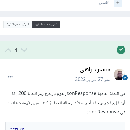
اقتباس
الترتيب حسب التقييم
الترتيب حسب التاريخ
1
مسعود زاهي
نشر
27 فبراير 2022
في الحالة العادية JsonResponse تقوم بإرجاع رمز الحالة 200، إذا
أردنا إرجاع رمز حالة آخر مثلاً في حالة الخطأ يُمكننا تعيين قيمة status
في JsonResponse:
return