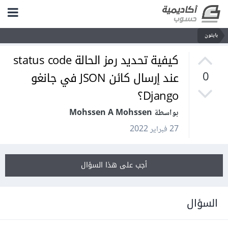
بايثون
كيفية تحديد رمز الحالة status code
عند إرسال كائن JSON في جانغو
0
Django؟
بواسطة Mohssen A Mohssen
27 فبراير 2022
أجب على هذا السؤال
السؤال