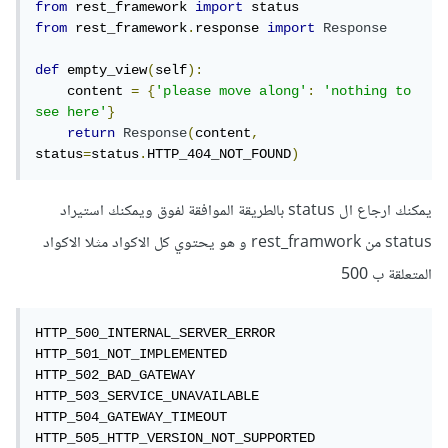
from
 rest_framework 
import
from
 rest_framework
.
response 
import
Response
def
 empty_view
(
self
):
    content 
=
{
'please move along'
:
'nothing to 
see here'
}
return
Response
(
content
,
status
=
status
.
HTTP_404_NOT_FOUND
)
يمكنك ارجاع ال status بالطريقة الموافقة لفوق ويمكنك استيراد
status من rest_framwork و هو يحتوي كل الاكواد مثلا الاكواد
المتعلقة ب 500
HTTP_500_INTERNAL_SERVER_ERROR

HTTP_501_NOT_IMPLEMENTED

HTTP_502_BAD_GATEWAY

HTTP_503_SERVICE_UNAVAILABLE

HTTP_504_GATEWAY_TIMEOUT

HTTP_505_HTTP_VERSION_NOT_SUPPORTED
