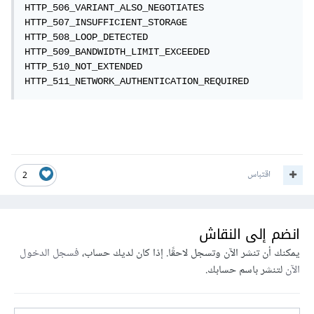
HTTP_506_VARIANT_ALSO_NEGOTIATES

HTTP_507_INSUFFICIENT_STORAGE

HTTP_508_LOOP_DETECTED

HTTP_509_BANDWIDTH_LIMIT_EXCEEDED

HTTP_510_NOT_EXTENDED

HTTP_511_NETWORK_AUTHENTICATION_REQUIRED
اقتباس
2
انضم إلى النقاش
يمكنك أن تنشر الآن وتسجل لاحقًا. إذا كان لديك حساب،
فسجل الدخول
الآن
لتنشر باسم حسابك.