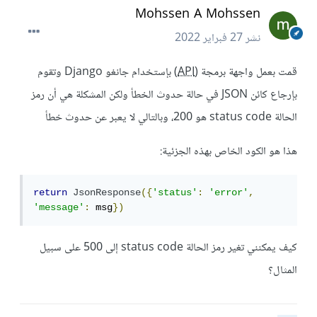
Mohssen A Mohssen
نشر
27 فبراير 2022
قمت بعمل واجهة برمجة (
API
) بإستخدام جانغو Django وتقوم
بإرجاع كائن JSON في حالة حدوث الخطأ ولكن المشكلة هي أن رمز
الحالة status code هو 200، وبالتالي لا يعبر عن حدوث خطأ
هذا هو الكود الخاص بهذه الجزئية:
return
JsonResponse
({
'status'
:
'error'
,
'message'
:
 msg
})
كيف يمكنني تغير رمز الحالة status code إلى 500 على سبيل
المثال؟