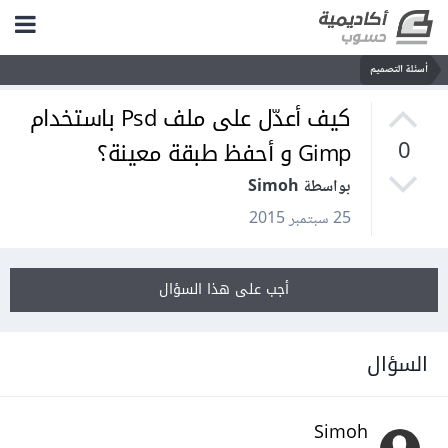
أسئلة التصميم
كيف أعدّل على ملف Psd باستخدام
Gimp و أحفظ طبقة معينة؟
0
بواسطة Simoh
25 سبتمبر 2015
أجب على هذا السؤال
السؤال
Simoh