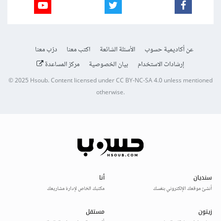
عن أكاديمية حسوب
الأسئلة الشائعة
اكتب معنا
درّب معنا
إرشادات الاستخدام
بيان الخصوصية
مركز المساعدة
© 2025
Hsoub
.
Content licensed under
CC BY-NC-SA 4.0
unless mentioned
otherwise.