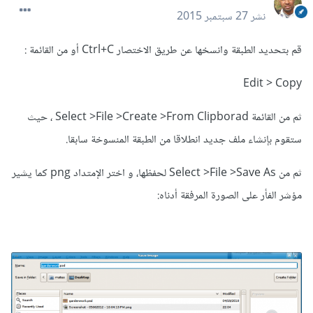
نشر
27 سبتمبر 2015
قم بتحديد الطبقة وانسخها عن طريق الاختصار Ctrl+C أو من القائمة :
Edit > Copy
ثم من القائمة Select >File >Create >From Clipborad ، حيث
ستقوم بإنشاء ملف جديد انطلاقا من الطبقة المنسوخة سابقا.
ثم من Select >File >Save As لحفظها، و اختر الإمتداد png كما يشير
مؤشر الفأر على الصورة المرفقة أدناه: