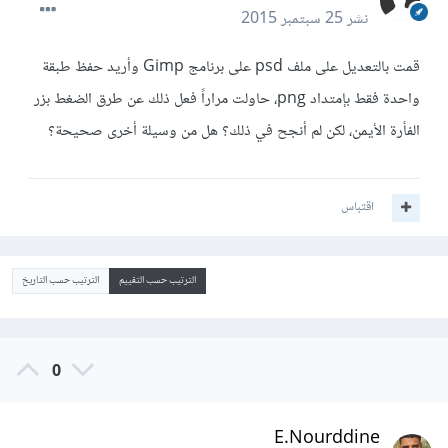
نشر
25 سبتمبر 2015
قمت بالتعديل على ملف psd على برنامج Gimp وأريد حفظ طبقة
واحدة فقط بإمتداد png، حاولت مراراً فعل ذلك عن طرق الضغط بزر
الفأرة الأيمن، لكن لم أنجح في ذلك؟ هل من وسيلة أخرى صحيحة؟
اقتباس
الترتيب حسب التقييم
الترتيب حسب التاريخ
0
E.Nourddine