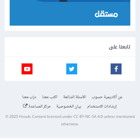
تابعنا على
عن أكاديمية حسوب
الأسئلة الشائعة
اكتب معنا
درّب معنا
إرشادات الاستخدام
بيان الخصوصية
مركز المساعدة
© 2025
Hsoub
.
Content licensed under
CC BY-NC-SA 4.0
unless mentioned
otherwise.