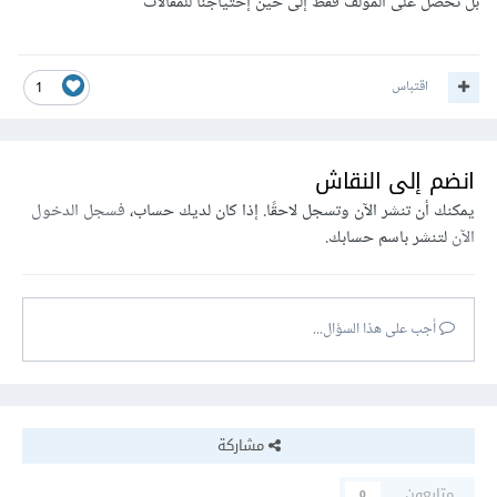
بل نحصل على المؤلف فقط إلى حين إحتياجنا للمقالات
اقتباس
1
انضم إلى النقاش
يمكنك أن تنشر الآن وتسجل لاحقًا. إذا كان لديك حساب،
فسجل الدخول
الآن
لتنشر باسم حسابك.
أجب على هذا السؤال...
مشاركة
متابعون
0