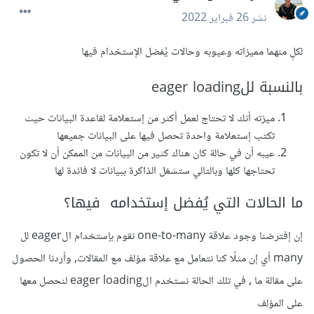
نشر
26 فبراير 2022
لكلٍ منهما مميزاته وعيوبه وحالات يُفضل الإستخدام فيها
بالنسبة للeager loading
ميزته أنك لا تحتاج لعمل أكثر من إستعلامة لقاعدة البيانات حيث
تكتب إستعلامة واحدة تحصل فيها على البيانات جميعها
عيبه أن في حالة كان هناك كثير من البيانات من الممكن أن لا تكون
تحتاجها كلها وبالتالي ستشغل الذاكرة ببيانات لا فائدة لها
ما الحالات التي يُفضل إستخدامه فيها؟
إن إفترضنا وجود علاقة one-to-many نقوم بإستخدام الeager لل
many أي إن مثلًا كنا نتعامل مع علاقة مؤلف مع المقالات, وأردنا الحصول
على مقالة ما , في تلك الحالة نستخدم الeager loading لنحصل معها
على المؤلف