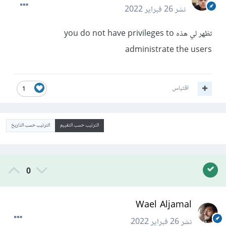
نشر
26 فبراير 2022
تظهر لي هذه you do not have privileges to
administrate the users
اقتباس
1
الترتيب حسب التقييم
الترتيب حسب التاريخ
0
Wael Aljamal
نشر
26 فبراير 2022