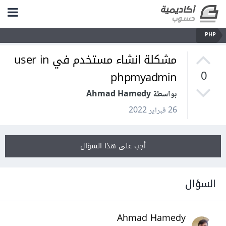
PHP
مشكلة انشاء مستخدم في user in
phpmyadmin
0
بواسطة Ahmad Hamedy
26 فبراير 2022
أجب على هذا السؤال
السؤال
Ahmad Hamedy