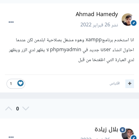
Ahmad Hamedy
نشر
26 فبراير 2022
انا استخدم برنامجxampp وهوه مشغل بصلاحية ابلدمن لكن عندما
احاول انشاء user جديد في phpmyadmin لا يظهر لدي الزر ويظهر
لدي العبارة التي اظفتخا من قبل
اقتباس
1
0
بلال زيادة