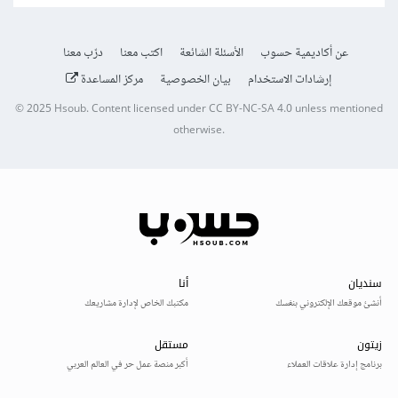
عن أكاديمية حسوب
الأسئلة الشائعة
اكتب معنا
درّب معنا
إرشادات الاستخدام
بيان الخصوصية
مركز المساعدة
© 2025
Hsoub
.
Content licensed under
CC BY-NC-SA 4.0
unless mentioned
otherwise.