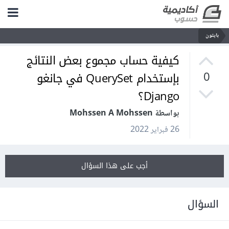
بايثون
كيفية حساب مجموع بعض النتائج
بإستخدام QuerySet في جانغو
0
Django؟
بواسطة Mohssen A Mohssen
26 فبراير 2022
أجب على هذا السؤال
السؤال