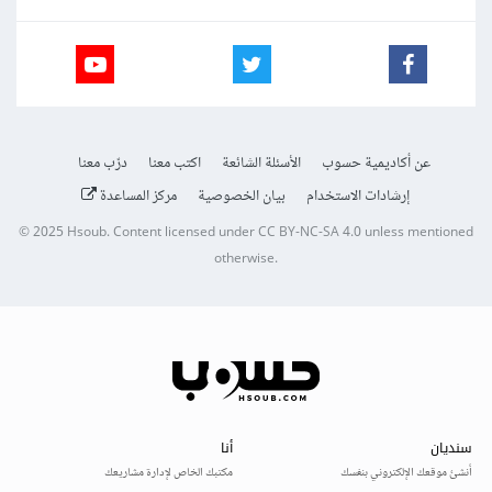
عن أكاديمية حسوب
الأسئلة الشائعة
اكتب معنا
درّب معنا
إرشادات الاستخدام
بيان الخصوصية
مركز المساعدة
© 2025
Hsoub
.
Content licensed under
CC BY-NC-SA 4.0
unless mentioned
otherwise.