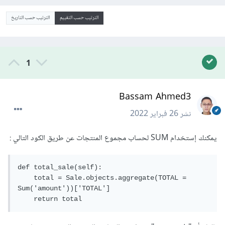
الترتيب حسب التقييم
الترتيب حسب التاريخ
1
Bassam Ahmed3
نشر
26 فبراير 2022
يمكنك إستخدام SUM لحساب مجموع المنتجات عن طريق الكود التالي :
def total_sale(self):

    total = Sale.objects.aggregate(TOTAL = 
Sum('amount'))['TOTAL']

    return total