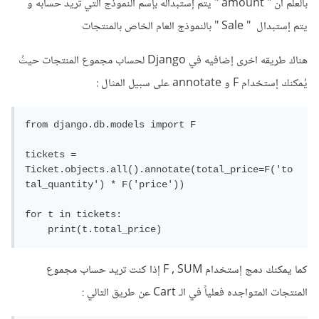
بالعلم أن " amount " يتم إستبداله بإسم النموذج التي تريد حسابه و
يتم إستبدال " Sale " بالنموذج العام الخاص بالمنتجات
هناك طريقه اخرى إضافيه في Django لحساب مجموع المنتجات حيثُ
يُمكنك إستخدام F و annotate على سبيل المثال :
from django.db.models import F

tickets = 
Ticket.objects.all().annotate(total_price=F('to
tal_quantity') * F('price'))

for t in tickets:

    print(t.total_price)
كما يمكنك دمج إستخدام F , SUM إذا كنت تريد حساب مجموع
المنتجات المتواجده فعلياً في الـ Cart عن طريق التالي :