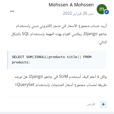
Mohssen A Mohssen
نشر
26 فبراير 2022
أريد حساب مجموع الأسعار في متجر إلكتروني مبني بإستخدام
جانغو Django، يمكنني القيام بهذه المهمة بإستخدام SQL بالشكل
التالي:
SELECT SUM
(
ISNULL
(
products
.
title
))
 FROM 
products
;
ولكن لا أعلم كيف أستخدم SUM في جانغو Django، هل توجد
طريقة لحساب مجموع أسعار المنتجات بإستخدام QuerySet؟
اقتباس