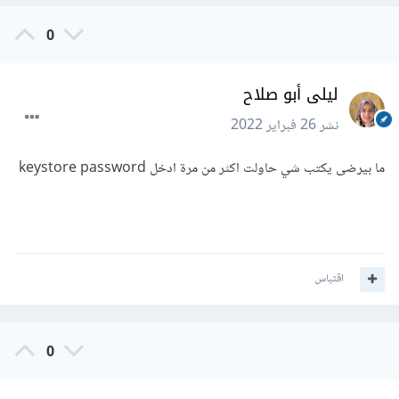
0
ليلى أبو صلاح
نشر
26 فبراير 2022
ما بيرضى يكتب شي حاولت اكثر من مرة ادخل keystore password
اقتباس
0