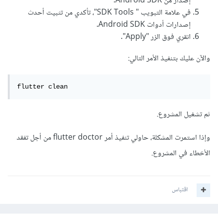
إصدار من Android SDK.
في علامة التبويب " SDK Tools"، تأكدي من تثبيت أحدث
إصدارات أدوات Android SDK.
انقري فوق الزر "Apply".
والآن عليك بتنفيذ الأمر التالي:
flutter clean
ثم تشغيل المشروع.
وإذا استمرت المشكلة، حاولي تنفيذ أمر flutter doctor من أجل تفقد
الأخطاء في المشروع.
اقتباس