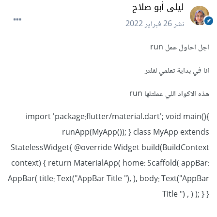
ليلى أبو صلاح
نشر
26 فبراير 2022
اجل احاول عمل run
انا في بداية تعلمي لفلتر
هذه الاكواد اللي عملتلها run
import 'package:flutter/material.dart'; void main(){
runApp(MyApp()); } class MyApp extends
StatelessWidget{ @override Widget build(BuildContext
context) { return MaterialApp( home: Scaffold( appBar:
AppBar( title: Text("AppBar Title "), ), body: Text("AppBar
Title ") , ) ); } }