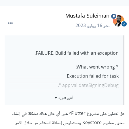
Mustafa Suleiman
نشر
16 يوليو 2023
FAILURE: Build failed with an exception.
* What went wrong:
Execution failed for task
':app:validateSigningDebug'.
> java.util.concurrent.ExecutionException:
أظهر المزيد
com.android.builder.utils.SynchronizedFile$Action
ExecutionException: java.io.IOException:
هل تعملين على مشروع Flutter؟ على أي حال هناك مشكلة في إنشاء
com.android.ide.common.signing.KeytoolExceptio
مخزن مفاتيح Keystore وتستطيعي إضافة المفتاح من خلال الأمر