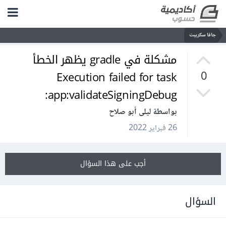
جافا سكريبت
مشكلة في gradle يظهر الخطأ
Execution failed for task
0
:app:validateSigningDebug
بواسطة ليلى أبو صلاح
26 فبراير 2022
أجب على هذا السؤال
السؤال