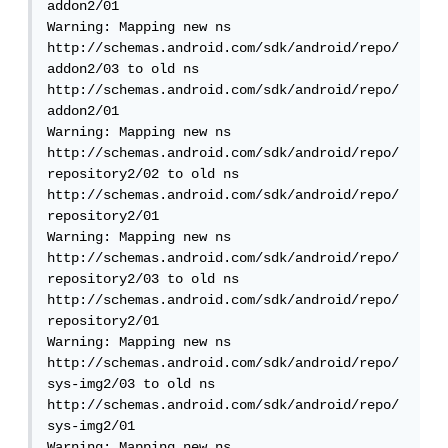
addon2/01

Warning: Mapping new ns 
http://schemas.android.com/sdk/android/repo/
addon2/03 to old ns 
http://schemas.android.com/sdk/android/repo/
addon2/01

Warning: Mapping new ns 
http://schemas.android.com/sdk/android/repo/
repository2/02 to old ns 
http://schemas.android.com/sdk/android/repo/
repository2/01

Warning: Mapping new ns 
http://schemas.android.com/sdk/android/repo/
repository2/03 to old ns 
http://schemas.android.com/sdk/android/repo/
repository2/01

Warning: Mapping new ns 
http://schemas.android.com/sdk/android/repo/
sys-img2/03 to old ns 
http://schemas.android.com/sdk/android/repo/
sys-img2/01

Warning: Mapping new ns 