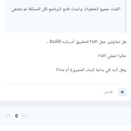
اكملت جميع الخطوات واعدت فتح البرنامج لكن المشكلة لم تختفي
هل تحاولين عمل run للتطبيق أم بناءه build ..
حاليا اعملي run
وهل أنت في بداية إنشاء المشروع أم ماذا؟
اقتباس
0