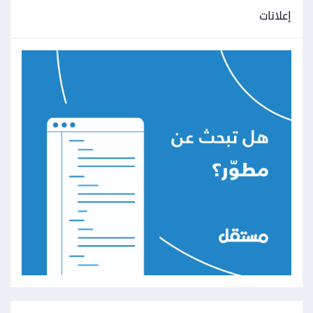
إعلانات