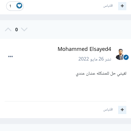
اقتباس
1
0
Mohammed Elsayed4
نشر
26 مايو 2022
لقيتي حل للمشكله عشان عندي
اقتباس