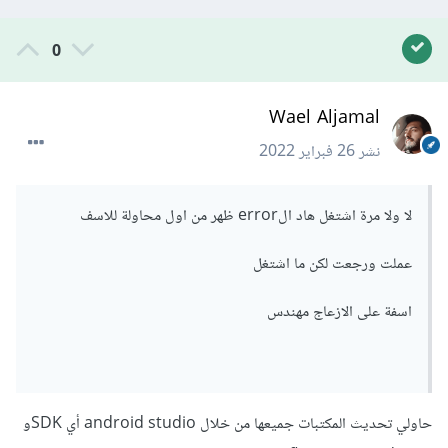
0
Wael Aljamal
نشر
26 فبراير 2022
لا ولا مرة اشتغل هاد الerror ظهر من اول محاولة للاسف
عملت ورجعت لكن ما اشتغل
اسفة على الازعاج مهندس
حاولي تحديث المكتبات جميعها من خلال android studio أي SDKو