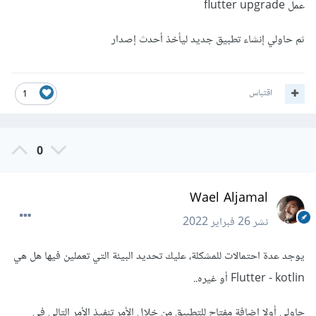
عمل flutter upgrade
ثم حاولي إنشاء تطبيق جديد ليأخذ أحدث إصدار
اقتباس
1
0
Wael Aljamal
نشر
26 فبراير 2022
يوجد عدة احتمالات للمشكلة، عليك تحديد البيئة التي تعملين فيها هل هي
Flutter - kotlin أو غيره..
حاولي أولا إضافة مفتاح للتطبيق من خلال الأمر تنفيذ الأمر التالي في