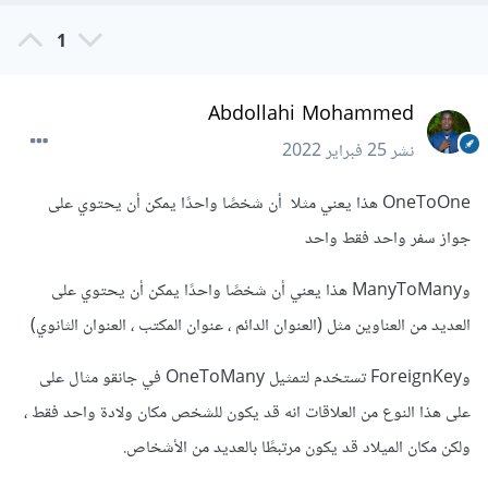
1
Abdollahi Mohammed
نشر
25 فبراير 2022
OneToOne هذا يعني مثلا أن شخصًا واحدًا يمكن أن يحتوي على
جواز سفر واحد فقط واحد
وManyToMany هذا يعني أن شخصًا واحدًا يمكن أن يحتوي على
العديد من العناوين مثل (العنوان الدائم ، عنوان المكتب ، العنوان الثانوي)
وForeignKey تستخدم لتمثيل OneToMany في جانقو مثال على
على هذا النوع من العلاقات انه قد يكون للشخص مكان ولادة واحد فقط ،
ولكن مكان الميلاد قد يكون مرتبطًا بالعديد من الأشخاص.