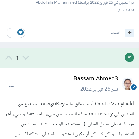
تم التعديل في
25 فبراير 2022
بواسطة Abdollahi Mohammed
اضافة مثال
اقتباس
1
1
Bassam Ahmed3
نشر
26 فبراير 2022
OneToManyField أو ما يطلق عليه ForeignKey هو نوع من
الحقول في models.py هدفه الربط ما بين شيء واحد فقط و شيء آخر
مرتبط به على سبيل المثال ( المستخدم الواحد يمتلك العديد من
المنشورات و لكن لا يمكن أن يكون للمنشور الواحد أن يمتلكه أكثر من