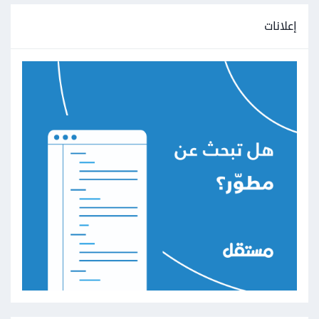
إعلانات