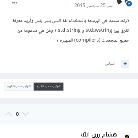
نشر
25 سبتمبر 2015
لازلت مبتدئا في البرمجة باستخدام لغة السي بلس بلس وأريد معرفة
الفرق بين std::wstring و std::string ؟ وهل هي مدعومة من
جميع المجمعات (compilers) الشهيرة ؟
اقتباس
الترتيب حسب التقييم
الترتيب حسب التاريخ
0
هشام رزق الله