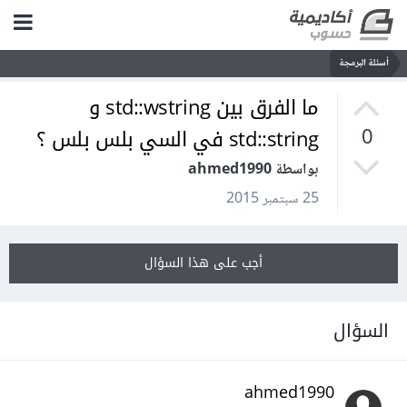
أسئلة البرمجة
ما الفرق بين std::wstring و
std::string في السي بلس بلس ؟
0
بواسطة ahmed1990
25 سبتمبر 2015
أجب على هذا السؤال
السؤال
ahmed1990