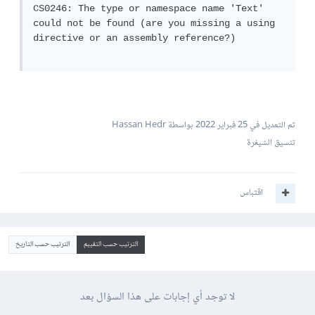
CS0246: The type or namespace name 'Text' 
could not be found (are you missing a using 
directive or an assembly reference?)

تم التعديل في
25 فبراير 2022
بواسطة Hassan Hedr
تنسيق الشيفرة
اقتباس
الترتيب حسب التقييم
الترتيب حسب التاريخ
لا توجد أي إجابات على هذا السؤال بعد