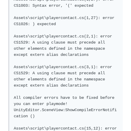
CS1003: Syntax error, '(' expected

Assets\script\playercontact.cs(1,27): error 
CS1026: ) expected

Assets\script\playercontact.cs(2,1): error 
CS1529: A using clause must precede all 
other elements defined in the namespace 
except extern alias declarations

Assets\script\playercontact.cs(3,1): error 
CS1529: A using clause must precede all 
other elements defined in the namespace 
except extern alias declarations

All compiler errors have to be fixed before 
you can enter playmode!

UnityEditor.SceneView:ShowCompileErrorNotifi
cation ()

Assets\script\playercontact.cs(15,12): error 