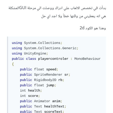
بدأت في تخصص الالعاب علي ادراك ووصلت الي مرحلة GUIالمشكلة
هي انه يعطيني من وقتها خطأ ولا اجد اي حل
وهذا هو الكود 2d
using
System
.
Collections
;
using
System
.
Collections
.
Generic
;
using
UnityEngine
;
public
class
 playercontroler 
:
MonoBehaviour
{
public
float
 speed
;
public
SpriteRenderer
 sr
;
public
Rigidbody2D
 rb
;
public
float
 jump
;
int
 health
;
int
 score
;
public
Animator
 anim
;
public
Text
 healthText
;
public
Text
 scoreText
;