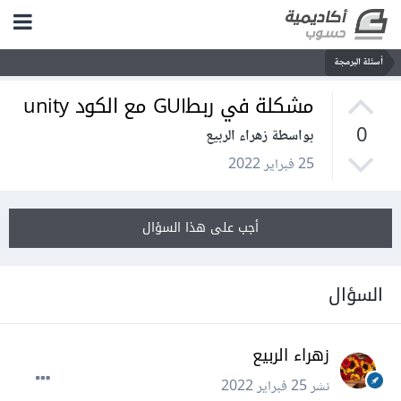
أسئلة البرمجة
مشكلة في ربطGUI مع الكود unity
0
بواسطة زهراء الربيع
25 فبراير 2022
أجب على هذا السؤال
السؤال
زهراء الربيع
نشر
25 فبراير 2022