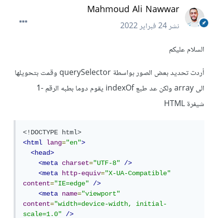
Mahmoud Ali Nawwar
نشر
24 فبراير 2022
السلام عليكم
أردت تحديد بعض الصور بواسطة querySelector وقمت بتحويلها
الى array ولكن عد طبع indexOf يقوم دوما بطبه الرقم -1
شيفرة HTML
<!DOCTYPE html>
<html
lang
=
"en"
>
<head>
<meta
charset
=
"UTF-8"
/>
<meta
http-equiv
=
"X-UA-Compatible"
content
=
"IE=edge"
/>
<meta
name
=
"viewport"
content
=
"width=device-width, initial-
scale=1.0"
/>