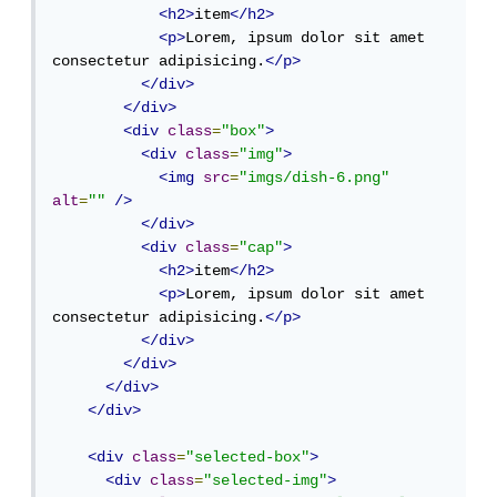
<h2>
item
</h2>
<p>
Lorem, ipsum dolor sit amet 
consectetur adipisicing.
</p>
</div>
</div>
<div
class
=
"box"
>
<div
class
=
"img"
>
<img
src
=
"imgs/dish-6.png"
alt
=
""
/>
</div>
<div
class
=
"cap"
>
<h2>
item
</h2>
<p>
Lorem, ipsum dolor sit amet 
consectetur adipisicing.
</p>
</div>
</div>
</div>
</div>
<div
class
=
"selected-box"
>
<div
class
=
"selected-img"
>