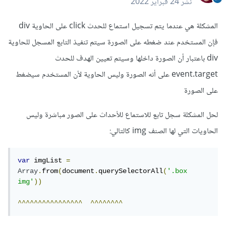
نشر
24 فبراير 2022
المشكلة هي عندما يتم تسجيل استماع للحدث click على الحاوية div
فإن المستخدم عند ضغطه على الصورة سيتم تنفيذ التابع المسجل للحاوية
div باعتبار أن الصورة داخلها وسيتم تعيين الهدف للحدث
event.target على أنه الصورة وليس الحاوية لأن المستخدم سيضغط
على الصورة
لحل المشكلة سجل تابع للاستماع للأحداث على الصور مباشرة وليس
الحاويات التي لها الصنف img كالتالي:
var
 imgList 
=
Array
.
from
(
document
.
querySelectorAll
(
'.box 
img'
))
^^^^^^^^^^^^^^^^
^^^^^^^^