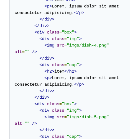
<p>
Lorem, ipsum dolor sit amet 
consectetur adipisicing.
</p>
</div>
</div>
<div
class
=
"box"
>
<div
class
=
"img"
>
<img
src
=
"imgs/dish-4.png"
alt
=
""
/>
</div>
<div
class
=
"cap"
>
<h2>
item
</h2>
<p>
Lorem, ipsum dolor sit amet 
consectetur adipisicing.
</p>
</div>
</div>
<div
class
=
"box"
>
<div
class
=
"img"
>
<img
src
=
"imgs/dish-5.png"
alt
=
""
/>
</div>
<div
class
=
"cap"
>