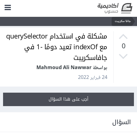
جافا سكريبت
مشكلة في استخدام querySelector
مع indexOf تعيد دومًا -1 في
0
جافاسكريبت
بواسطة Mahmoud Ali Nawwar
24 فبراير 2022
أجب على هذا السؤال
السؤال