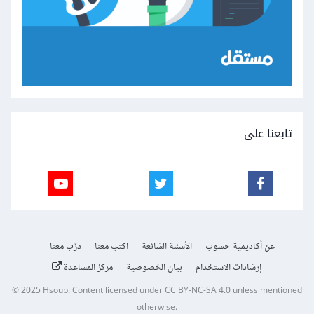
تابعنا على
عن أكاديمية حسوب
الأسئلة الشائعة
اكتب معنا
درّب معنا
إرشادات الاستخدام
بيان الخصوصية
مركز المساعدة
© 2025
Hsoub
.
Content licensed under
CC BY-NC-SA 4.0
unless mentioned
otherwise.