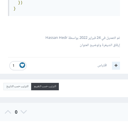
})
}
تم التعديل في
24 فبراير 2022
بواسطة Hassan Hedr
إرفاق الشيفرة وتوضيح العنوان
اقتباس
1
الترتيب حسب التقييم
الترتيب حسب التاريخ
0