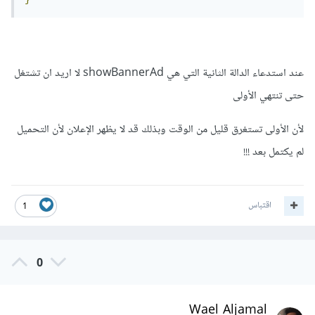
عند استدعاء الدالة الثانية التي هي showBannerAd لا اريد ان تشتغل
حتى تنتهي الأولى
لأن الأولى تستغرق قليل من الوقت وبذلك قد لا يظهر الإعلان لأن التحميل
لم يكتمل بعد !!!
اقتباس
1
0
Wael Aljamal