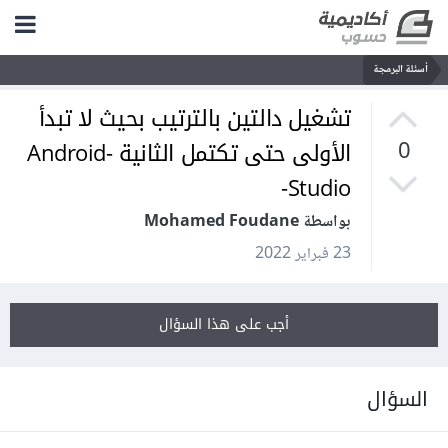
أسئلة البرمجة
تشغيل دالتين بالترتيب بحيث لا تبدأ
الأولى حتى تكتمل الثانية -Android
0
Studio-
بواسطة Mohamed Foudane
23 فبراير 2022
أجب على هذا السؤال
السؤال