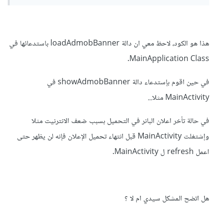
هذا هو الكود، لاحظ معي ان دالة loadAdmobBanner باستدعائها في
MainApplication Class.
في حين اقوم بإستدعاء دالة showAdmobBanner في
MainActivity مثلا...
في حالة تأخر اعلان البانر في التحميل بسبب ضعف الانترنيت مثلا
وإشتغلت MainActivity قبل انتهاء تحميل الإعلان فإنه لن يظهر حتى
اعمل refresh ل MainActivity.
هل اتضح المشكل سيدي ام لا ؟