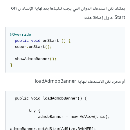
يمكنك نقل استدعاء الدوال التي يجب تنفيذها بعد نهاية الإنشاء ل on
Start حاول إضافة هذه:
@Override
public
void
 onStart 
()
{
  super
.
onStart
();
  showAdmobBanner
();
}
أو مجرد نقل الاستدعاء لنهاية loadAdmobBanner
  public void loadAdmobBanner() {

        try {

            admobBanner = new AdView(this);

admobBanner.setAdSize(AdSize.BANNER);
