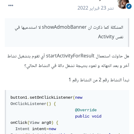
نشر
23 فبراير 2022
المشكلة كما ذكرت ان showAdmobBanner لا استدعيها في
نفس Activity
هل حاولت استعمال startActivityForResult أي تقوم بتشغيل نشاط
آخر و بعد انتهائه و تعود بنتيجة نشغل دالة في النشاط الحالي؟
نبدأ النشاط رقم 2 من النشاط رقم 1
button1
.
setOnClickListener
(
new
OnClickListener
()
{
@Override
public
void
onClick
(
View
 arg0
)
{
Intent
 intent
=
new