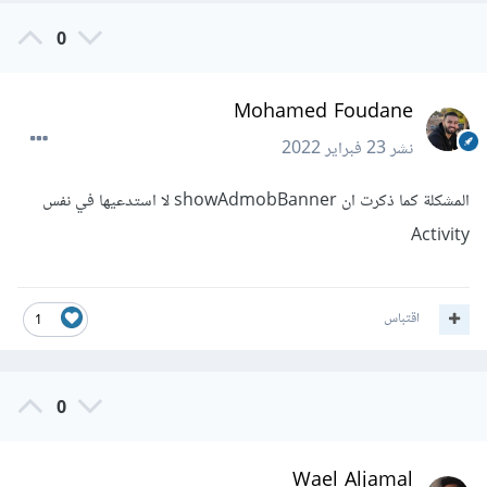
0
Mohamed Foudane
نشر
23 فبراير 2022
المشكلة كما ذكرت ان showAdmobBanner لا استدعيها في نفس
Activity
اقتباس
1
0
Wael Aljamal