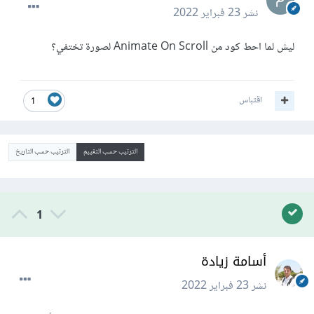
نشر
23 فبراير 2022
ليش لما احط كود من Animate On Scroll لصورة تختفي؟
اقتباس
1
الترتيب حسب التقييم
الترتيب حسب التاريخ
1
أسامة زيادة
نشر
23 فبراير 2022