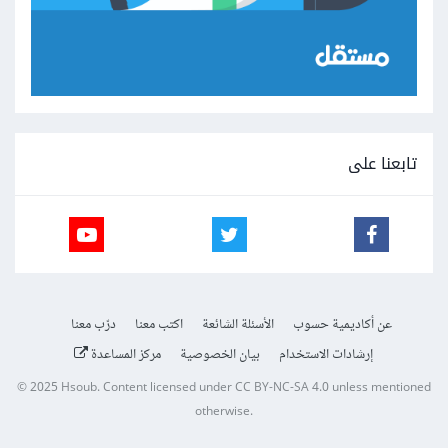
تابعنا على
عن أكاديمية حسوب
الأسئلة الشائعة
اكتب معنا
درّب معنا
إرشادات الاستخدام
بيان الخصوصية
مركز المساعدة
© 2025
Hsoub
.
Content licensed under
CC BY-NC-SA 4.0
unless mentioned
otherwise.