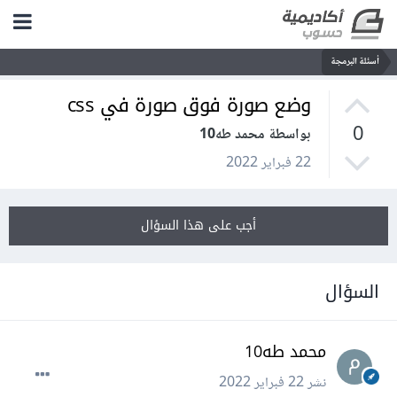
أسئلة البرمجة
وضع صورة فوق صورة في css
0
بواسطة محمد طه10
22 فبراير 2022
أجب على هذا السؤال
السؤال
محمد طه10
نشر
22 فبراير 2022