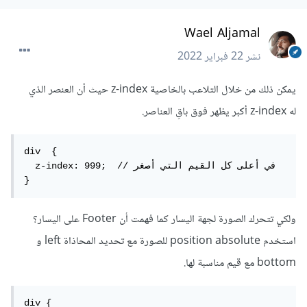
Wael Aljamal
نشر
22 فبراير 2022
يمكن ذلك من خلال التلاعب بالخاصية z-index حيث أن العنصر الذي
له z-index أكبر يظهر فوق باقِ العناصر.
div  {

  z-index: 999;  // في أعلى كل القيم التي أصغر

}
ولكي تتحرك الصورة لجهة اليسار كما فهمت أن Footer على اليسار؟
استخدم position absolute للصورة مع تحديد المحاذاة left و
bottom مع قيم مناسبة لها.
div {
