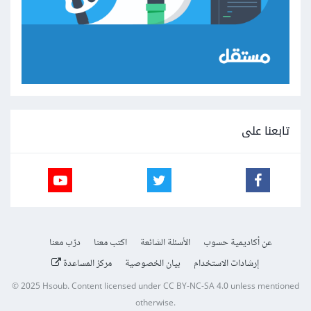
تابعنا على
عن أكاديمية حسوب
الأسئلة الشائعة
اكتب معنا
درّب معنا
إرشادات الاستخدام
بيان الخصوصية
مركز المساعدة
© 2025
Hsoub
.
Content licensed under
CC BY-NC-SA 4.0
unless mentioned
otherwise.