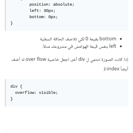
	position: absolute;

	left: 30px;

	bottom: 0px;

}
bottom بقيمة 0 لكي تلاصف الحافة السفلية
left بنفس قيمة الهوامش في مشروعك مثلاً.
إذا كانت الصورة تنتمي ل div آخر، اجعل خاصية over flow له أضف
أيضاً z-index
div {

  overflow: visible;

}