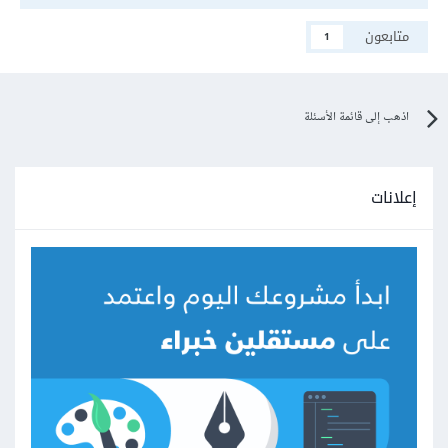
  overflow: visible;

}
متابعون
1
اذهب إلى قائمة الأسئلة
إعلانات