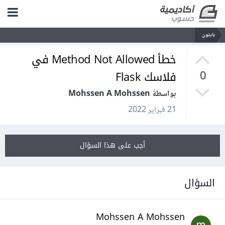
بايثون
خطأ Method Not Allowed في
فلاسك Flask
0
بواسطة Mohssen A Mohssen
21 فبراير 2022
أجب على هذا السؤال
السؤال
Mohssen A Mohssen