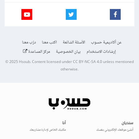
عن أكاديمية حسوب
الأسئلة الشائعة
اكتب معنا
درّب معنا
إرشادات الاستخدام
بيان الخصوصية
مركز المساعدة
© 2025
Hsoub
.
Content licensed under
CC BY-NC-SA 4.0
unless mentioned
otherwise.