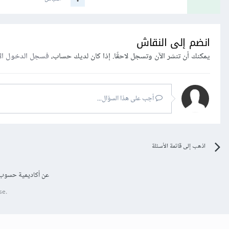
انضم إلى النقاش
يمكنك أن تنشر الآن وتسجل لاحقًا. إذا كان لديك حساب،
فسجل الدخول ال
أجب على هذا السؤال...
اذهب إلى قائمة الأسئلة
عن أكاديمية حسوب
se.