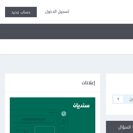
تسجيل الدخول
حساب جديد
إعلانات
ن
1
السؤال