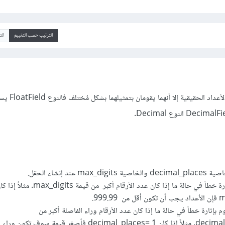
الترتيب حسب التقييم
ال
max عند إنشاء الحقل.
جانغو يقوم بإثارة خطأ في حالة ما إذا كان عدد الأرقام أكبر من قيمة max_digits. مثلا
999.9.
 بإثارة خطأ في حالة ما إذا كان عدد الأرقام وراء الفاصلة أكبر من
قيمة decimal_places. مثلاً إذا كان decimal_places= 1 فأصغر قيمة س