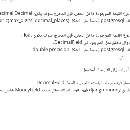
ع القيمة الموجودة داخل الحقل، فإن المخرج سوف يكون decimal.Decimal.
numeric(max_d).
نوع القيمة الموجودة داخل الحقل، فإن المخرج سوف يكون float.
تحقق مثل الموجود في DecimalField.
double pre.
ب ذكي.
تي السؤال الآن ماذا أستعمل:
 فيُنصح دائما باستخدام نوع الحقل DecimalField.
يُمكن أيضاً استخدام تطبيق django-money فه