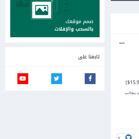
تابعنا على
سأقوم بعمليات بسيطة على أسعار المنتجات مثل حساب الخصم discount. وأخطط للاحتفاظ برقمين بعد الصفر (مثل 15.99$)
" فقط بدون كتابة أي شيء بجانب
1