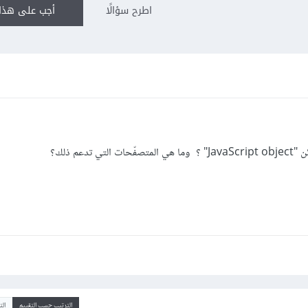
اطرح سؤالًا
أجب على هذا 
الترتيب حسب التقييم
ال