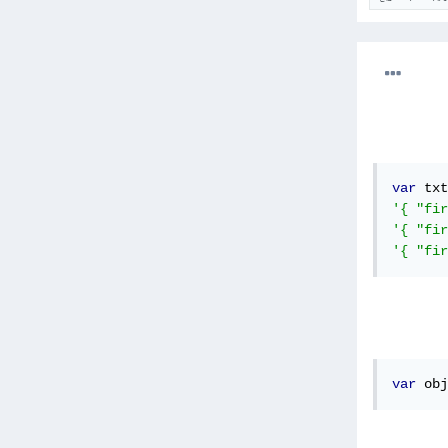
var
 txt
'{ "fir
'{ "fir
'{ "fir
var
 obj