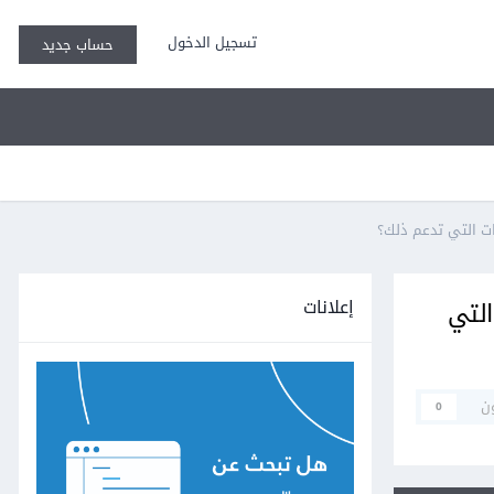
تسجيل الدخول
حساب جديد
إعلانات
متصفّحات التي
ن
0