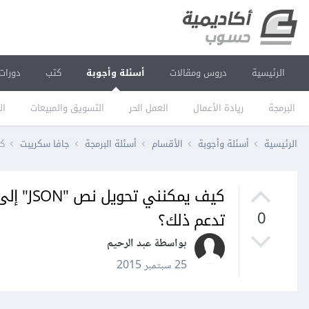
الرئيسية
دروس ومقالات
أسئلة وأجوبة
كتب
دورات
البرمجة
ريادة الأعمال
العمل الحر
التسويق والمبيعات
ال
الرئيسية
أسئلة وأجوبة
الأقسام
أسئلة البرمجة
جافا سكريبت
كيف ي
تدعم ذلك؟
0
بواسطة عبد الرحيم
25 سبتمبر 2015