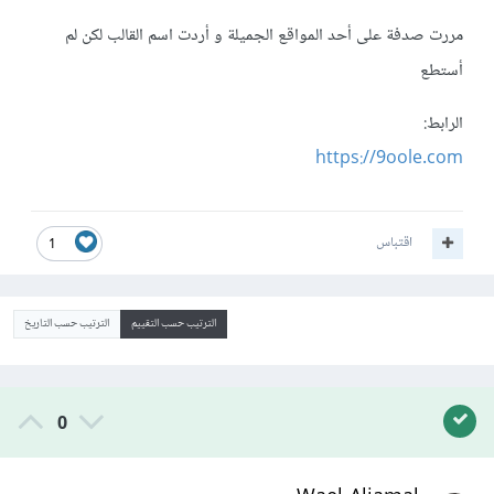
مررت صدفة على أحد المواقع الجميلة و أردت اسم القالب لكن لم
أستطع
الرابط:
https://9oole.com
اقتباس
1
الترتيب حسب التقييم
الترتيب حسب التاريخ
0