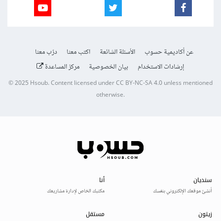
عن أكاديمية حسوب
الأسئلة الشائعة
اكتب معنا
درّب معنا
إرشادات الاستخدام
بيان الخصوصية
مركز المساعدة
© 2025
Hsoub
.
Content licensed under
CC BY-NC-SA 4.0
unless mentioned
otherwise.