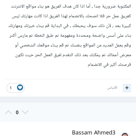
المكتوبة ضرورية جدا , أما اذا كان هدف الفريق هو بناء مواقع الانترنت
كفريق عمل حر فلا انصحك بالانضمام لهذا الفريق اذا كانت مهارتك ليس
كبيرة بعد , لأن ذلك سوف يحبطك , في البداية قم ببناء خبرتك ومهارتك
بناء على أسس واضحة ومحددة ومفهومة ثم طبق الخطة ثم مارس أكثر
وقم بعمل العديد من المواقع بنفسك ثم قم ببناء موقعك الشخصي أو
معرض أعمالك ثم يمكنك بعد ذلك التقدم لفرق العمل الحر حيث تكون
فرصتك أكبر في الانضمام
اقتباس
1
0
Bassam Ahmed3