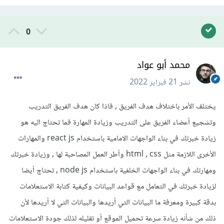
0
محمد أبو عواد
نشر
21 فبراير 2022
يختلف الأمر باختلاف هدف الفريق , فاذا كان هدف الفريق التدريب
وتشجيع أعضاء الفريق على التدريب وزيادة المهارة فما تحتاج اليه هو
زيادة خبرتك في بناء الواجهات الامامية باستخدام react js والمهارات
الأخرى اللازمة مثل html , css وأطر العمل المصاحبة لها , وزيادة خبرتك
ومهارتك في بناء الواجهات الخلفية باستخدام node js , تحتاج أيضا
لزيادة خبرتك في التعامل مع قواعد البيانات وكيفية كتابة الاستعلامات
بدقة كبيرة ومعرفة ما البيانات التي أريدها والبيانات التي لا أريدها لأن
ذلك من شأنه زيادة سرعة تحميل الموقع أو تقليله لذلك جودة الاستعلامات