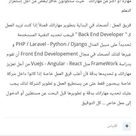
مهارة أو أكثر من مهاراتك " حيث ستكونون حافز لبعض من أجل إستمرار
التعلم
فريق العمل : أنصحك في البداية بتطوير مهاراتك فمثلاً إذا كنت تريد العمل
كـ " Back End Developer " فيجب تحديد التقنية المستخدمة
تحديداً على سبيل المثال PHP / Laravel - Python / Django و
غيرها كذلك أنصحك في مجال Front End Developement أن تقوم
بدراسة FrameWork مثل VueJs - Angular - React من أجل تعزيز
مهاراتك و تحديدها بدقة لأن أغلب فرق العمل خاصة إذا كانوا داخل شركة
خاصة يبحثون فقط على من يستطيع العمل و تطوير الشركة لذلك يجب
عليك تحديد مهاراتك بدقة و تطويرها قبل البحث عن مستقلين أو الدخول
إلى عمل خاص ... كل التوفيق
اقتباس