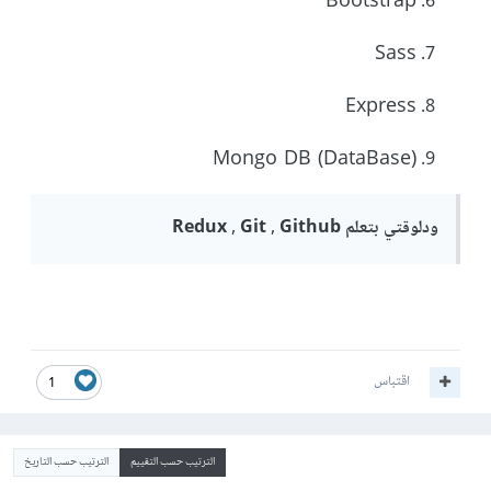
Bootstrap
Sass
Express
(DataBase) Mongo DB
ودلوقتي بتعلم Redux , Git , Github
اقتباس
1
الترتيب حسب التقييم
الترتيب حسب التاريخ