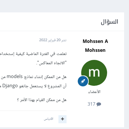
السؤال
Mohssen A
نشر
20 فبراير 2022
Mohssen
"الاتجاه المعاكس".
أن المشروع لا يستعمل جانغو Django من الأساس)
الأعضاء
هل من ممكن القيام بهذا الأمر ؟
317
اقتباس