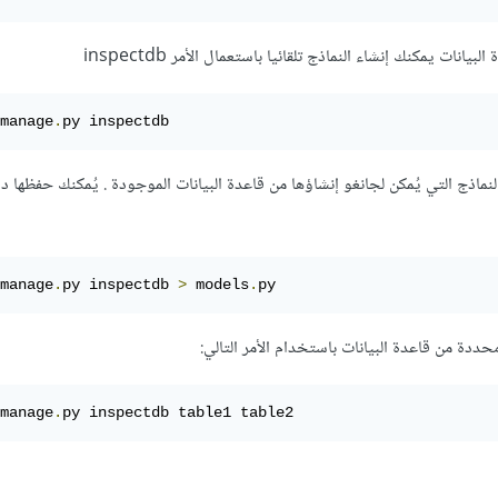
انات يمكنك إنشاء النماذج تلقائيا باستعمال الأمر inspectdb
manage
.
py inspectdb
النماذج التي يُمكن لجانغو إنشاؤها من قاعدة البيانات الموجودة . يُمكنك حفظها 
manage
.
py inspectdb 
>
 models
.
py
حددة من قاعدة البيانات باستخدام الأمر التالي:
manage
.
py inspectdb table1 table2