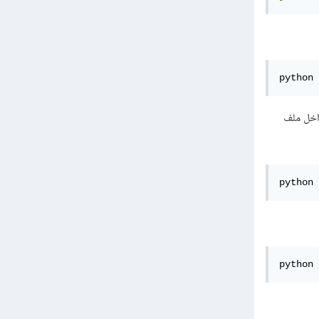
python 
داخل ملف
python 
python 