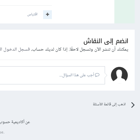
اقتباس
انضم إلى النقاش
يمكنك أن تنشر الآن وتسجل لاحقًا. إذا كان لديك حساب،
فسجل الدخول ال
أجب على هذا السؤال...
اذهب إلى قائمة الأسئلة
عن أكاديمية حسوب
se.