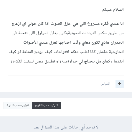
السلام عليكم
انا عندي فكره مشروع اللي هي اعزل الصوت اذا كان حولي اي ازعاج
عن طريق عكس الترددات الصوتية،تكون بدال العوازل اللي تنحط في
الجدران هاذي تكون معاي وقت احتاجها تعزل عندي الأصوات
الخارجية علشان كذا اطلب منكم اقتراحات كيف ابرمج القطعة او كيف
انفذها وكمان هل يحتاج لي خوارزمية؟او تطبيق معين لتنفيذ الفكرة؟
اقتباس
الترتيب حسب التقييم
الترتيب حسب التاريخ
لا توجد أي إجابات على هذا السؤال بعد