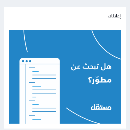
إعلانات