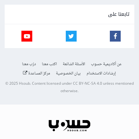
تابعنا على
عن أكاديمية حسوب
الأسئلة الشائعة
اكتب معنا
درّب معنا
إرشادات الاستخدام
بيان الخصوصية
مركز المساعدة
© 2025
Hsoub
.
Content licensed under
CC BY-NC-SA 4.0
unless mentioned
otherwise.