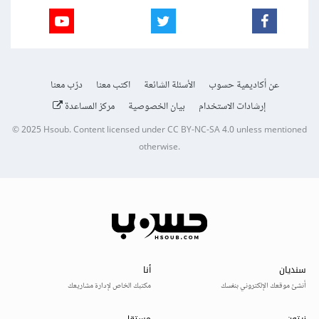
عن أكاديمية حسوب
الأسئلة الشائعة
اكتب معنا
درّب معنا
إرشادات الاستخدام
بيان الخصوصية
مركز المساعدة
© 2025
Hsoub
.
Content licensed under
CC BY-NC-SA 4.0
unless mentioned
otherwise.