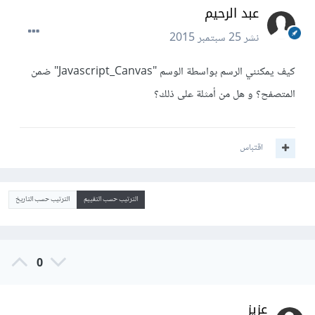
عبد الرحيم
نشر
25 سبتمبر 2015
كيف يمكنني الرسم بواسطة الوسم "Javascript_Canvas" ضمن
المتصفح؟ و هل من أمثلة على ذلك؟
اقتباس
الترتيب حسب التقييم
الترتيب حسب التاريخ
0
عزيز