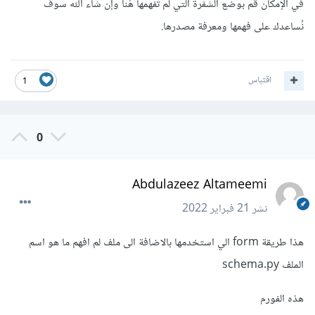
في الإمكان قُم بوضع الشفرة التي لم تفهمها هُنا وإن شاء الله سوف
نُساعدك على فهمها ومعرفة مصدرها.
اقتباس
1
0
Abdulazeez Altameemi
نشر
21 فبراير 2022
هذا طريقة form الي استخدمها بالاضافة الى ملف لم افهم ما هو اسم
الملف schema.py
هذه الفورم