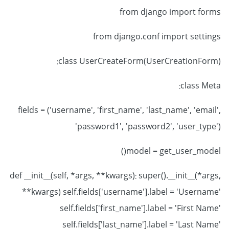
from django import forms
from django.conf import settings
class UserCreateForm(UserCreationForm):
class Meta:
fields = ('username', 'first_name', 'last_name', 'email',
'password1', 'password2', 'user_type')
model = get_user_model()
def __init__(self, *args, **kwargs): super().__init__(*args,
**kwargs) self.fields['username'].label = 'Username'
self.fields['first_name'].label = 'First Name'
self.fields['last_name'].label = 'Last Name'