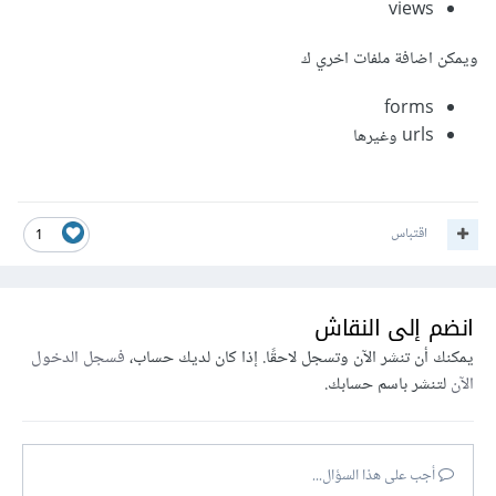
views
ويمكن اضافة ملفات اخري ك
forms
urls وغيرها
اقتباس
1
انضم إلى النقاش
يمكنك أن تنشر الآن وتسجل لاحقًا. إذا كان لديك حساب،
فسجل الدخول
الآن
لتنشر باسم حسابك.
أجب على هذا السؤال...