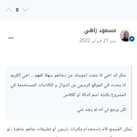
0
مسعود زاهي
نشر
21 فبراير 2022
شكر لك اخي انا شفت اجوبتك عن دجانغو سهلة الفهم ... اخي الكريم
انا بحثت في الموقع الرسمي عن الدوال و الكلاسات المستخدمة في
المشروع بكتابة اسم الدالة او الكلاس
لكن يرجع لي انه لم يجد شي
يُمكن المُبرمج قام باستخدام مكتبات بايثون أو تطبيقات جانغو جاهزة ، لو