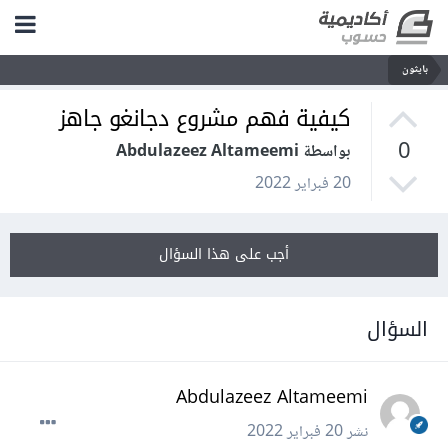
بايثون
كيفية فهم مشروع دجانغو جاهز
0
بواسطة Abdulazeez Altameemi
20 فبراير 2022
أجب على هذا السؤال
السؤال
Abdulazeez Altameemi
نشر
20 فبراير 2022