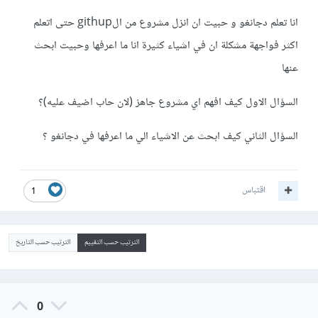
انا تعلم دجانغو و حبيت ان انزل مشروع من الgithup حتى اتعلم
اكثر فواجهة مشكلة ان في اشياء كثيرة انا ما اعرفها وحبيت ابحث
عنها
السؤال الاول كيف افهم اي مشروع جاهز (لان حاب اضيف عليه)؟
السؤال الثاني كيف ابحث عن الاشياء الي ما اعرفها في دجانغو ؟
اقتباس
1
الترتيب حسب التقييم
الترتيب حسب التاريخ
0