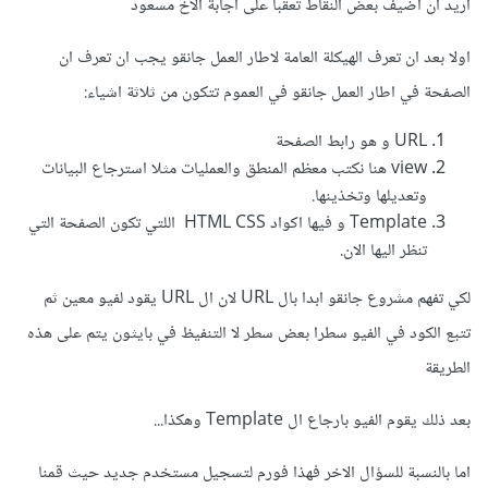
اريد ان اضيف بعض النقاط تعقبا على اجابة الاخ مسعود
اولا بعد ان تعرف الهيكلة العامة لاطار العمل جانقو يجب ان تعرف ان
الصفحة في اطار العمل جانقو في العموم تتكون من ثلاثة اشياء:
URL و هو رابط الصفحة
view هنا نكتب معظم المنطق والعمليات مثلا استرجاع البيانات
وتعديلها وتخذينها.
Template و فيها اكواد HTML CSS اللتي تكون الصفحة التي
تنظر اليها الان.
لكي تفهم مشروع جانقو ابدا بال URL لان ال URL يقود لفيو معين ثم
تتبع الكود في الفيو سطرا بعض سطر لا التنفيظ في بايثون يتم على هذه
الطريقة
بعد ذلك يقوم الفيو بارجاع ال Template وهكذا...
اما بالنسبة للسؤال الاخر فهذا فورم لتسجيل مستخدم جديد حيث قمنا