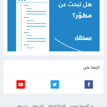
تابعنا على
عن أكاديمية حسوب
الأسئلة الشائعة
اكتب معنا
درّب معنا