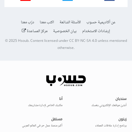
عن أكاديمية حسوب
الأسئلة الشائعة
اكتب معنا
درّب معنا
إرشادات الاستخدام
بيان الخصوصية
مركز المساعدة
© 2025
Hsoub
.
Content licensed under
CC BY-NC-SA 4.0
unless mentioned
otherwise.