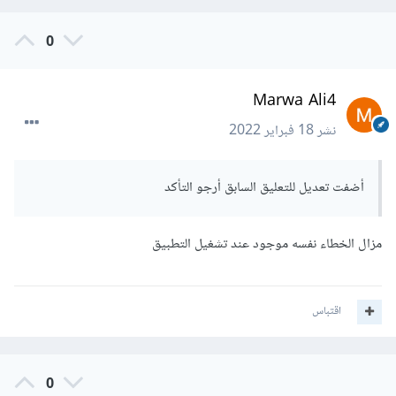
0
Marwa Ali4
نشر
18 فبراير 2022
أضفت تعديل للتعليق السابق أرجو التأكد
مزال الخطاء نفسه موجود عند تشغيل التطبيق
اقتباس
0