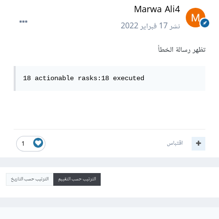
Marwa Ali4
نشر
17 فبراير 2022
تظهر رسالة الخطأ
18 actionable rasks:18 executed
اقتباس
1
الترتيب حسب التقييم
الترتيب حسب التاريخ