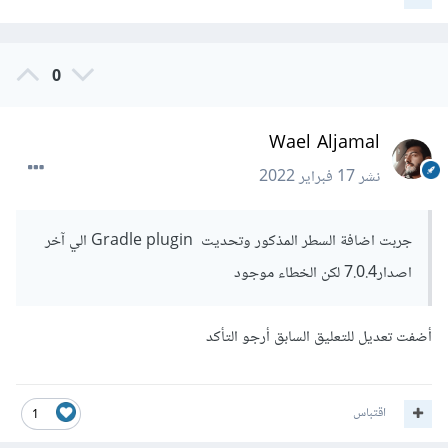
0
Wael Aljamal
نشر
17 فبراير 2022
جربت اضافة السطر المذكور وتحديت Gradle plugin الي آخر
اصدار7.0.4 لكن الخطاء موجود
أضفت تعديل للتعليق السابق أرجو التأكد
اقتباس
1