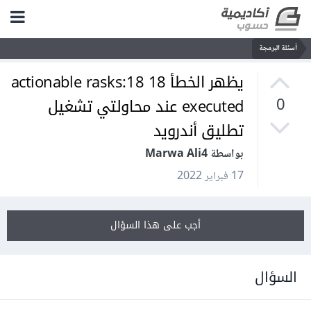
أسئلة البرمجة
يظهر الخطأ 18 actionable rasks:18
executed عند محاولتي تشغيل
0
تطليق أندرويد
بواسطة Marwa Ali4
17 فبراير 2022
أجب على هذا السؤال
السؤال