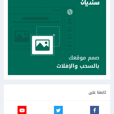
تابعنا على