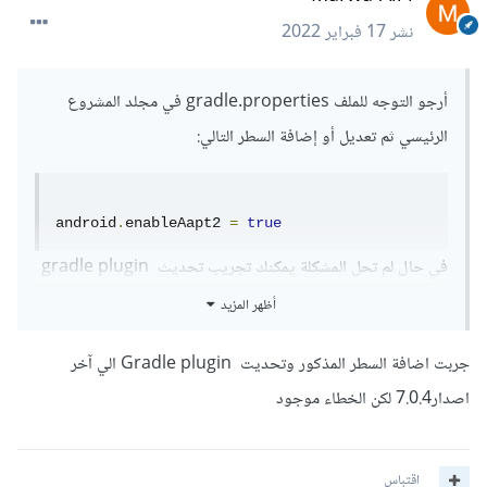
نشر
17 فبراير 2022
أرجو التوجه للملف gradle.properties في مجلد المشروع
الرئيسي ثم تعديل أو إضافة السطر التالي:
android
.
enableAapt2 
=
true
في حال لم تحل المشكلة يمكنك تجريب تحديث gradle plugin
أظهر المزيد
جربت اضافة السطر المذكور وتحديت Gradle plugin الي آخر
اصدار7.0.4 لكن الخطاء موجود
اقتباس