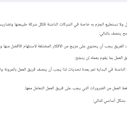
ل ولا نستطيع الجزم به خاصة في الشركات الناشئة فلكل شركة طبيعتها وتضاريس
اجح يتصف بالتالي:
: الفريق يجب أن يحتوي على مزيج من الأفكار المختلفة لاستلهام الأفضل منها وت
ق العمل بما يقوم بعمله لن ينجح.
ات الناشئة في البداية تمر بعدة تحديات لذا يجب أن يتصف فريق العمل بالمرونة وق
 العمل من الضرورات التي يجب على فريق العمل التعامل معها.
 بشكل أساسي للتالي: