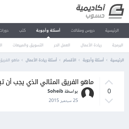
الرئيسية
دروس ومقالات
أسئلة وأجوبة
كتب
دورات
البرمجة
ريادة الأعمال
العمل الحر
التسويق والمبيعات
ال
الرئيسية
أسئلة وأجوبة
الأقسام
أسئلة ريادة الأعمال
ماهو الفريق 
ماهو الفريق المثالي الذي يجب أن تب
0
بواسطة Soheib
25 سبتمبر 2015