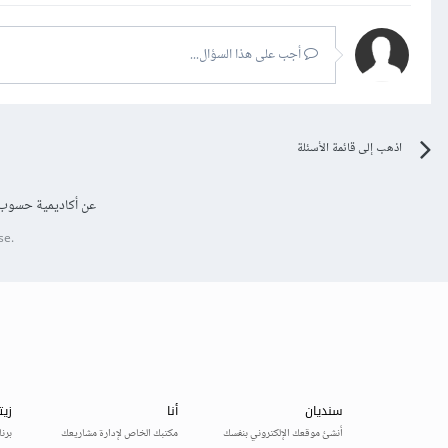
أجب على هذا السؤال...
اذهب إلى قائمة الأسئلة
عن أكاديمية حسوب
se.