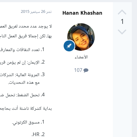
Hanan Khashan
نشر
26 سبتمبر 2015
1
لا يوجد عدد محدد لفريق العم
بها، لكن إجمالا فريق العمل الن
تعدد الثقافات والمعارف
الأعضاء
الإيمان: إن لم يؤمن فري
107
المرونة العالية: الشرك
مع هذه التحديات.
تحمل الضغط: تحمل ضغط
بداية كشركة ناشئة أنت بحاجه
مسوق الكرتوني.
HR.