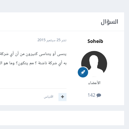
السؤال
Soheib
نشر
25 سبتمبر 2015
ينسى أو يتناسى كثيرون من أن أي شركة نا
به أي شركة ناشئة ؟ مم يتكون؟ وما هو ال
الأعضاء
142
اقتباس