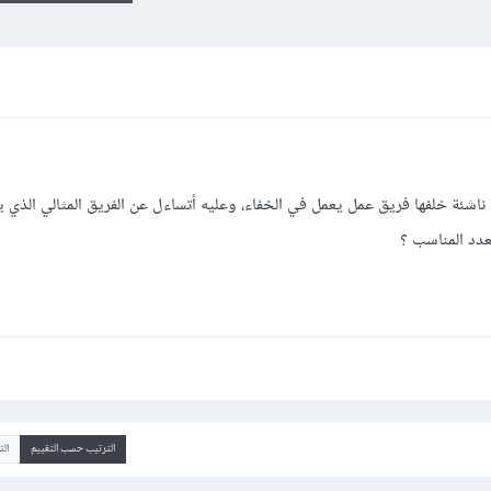
شئة خلفها فريق عمل يعمل في الخفاء، وعليه أتساءل عن الفريق المثالي الذي ي
عدد المناسب ؟
الترتيب حسب التقييم
ال