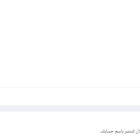
آن
لتنشر باسم حسابك.