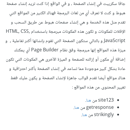
جافا سكريبت في إنشاء الصفحة ، و في الواقع إذا كنت تريد إنشاء صفحة
هبوط و كنت لا تعرف أي من لغات البرمجة فهناك الكثير من المواقع التي
تقدم مثل هذه الخدمة و هي إنشاء صفحات هبوط عن طريق السحب و
الإفلات للمكونات و تكون هذه المكونات مبرمجة باستخدام HTML, CSS,
JavaScript و بالتالي ستكون الصفحة التي تقوم بإنشائها أكثر تفاعلية , و
ميزة هذه المواقع إنها مبرمجة وفق نظام Page Builder أي يمكنك
إضافة أي مكون أو إزالته للصفحة و الميزة الأخرى هي المكونات التي تكون
عادة بشكل كبير موجودة مما تساعد في إنشاء الصفحة بأكثر احترافية و
هناك مواقع أيضا تقدم قوالب جاهزة لإنشاء الصفحة و يكون عليك فقط
تغيير المحتوى. من هذه المواقع :
site123 من
هنا
.
getresponse من
هنا
.
strikingly من
هنا
.