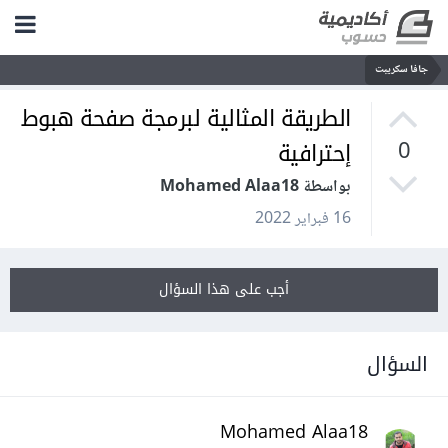
جافا سكريبت
الطريقة المثالية لبرمجة صفحة هبوط
إحترافية
0
بواسطة Mohamed Alaa18
16 فبراير 2022
أجب على هذا السؤال
السؤال
Mohamed Alaa18