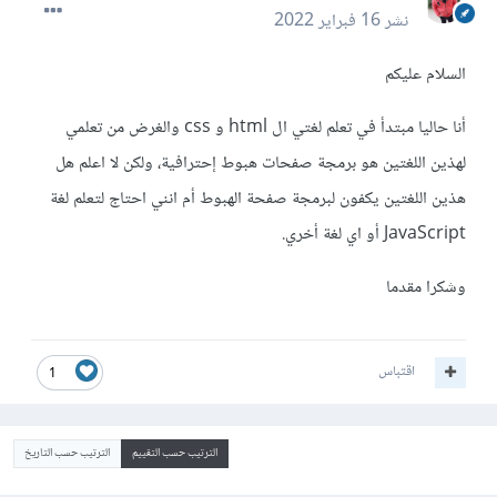
نشر
16 فبراير 2022
السلام عليكم
أنا حاليا مبتدأ في تعلم لغتي ال html و css والغرض من تعلمي
لهذين اللغتين هو برمجة صفحات هبوط إحترافية، ولكن لا اعلم هل
هذين اللغتين يكفون لبرمجة صفحة الهبوط أم انني احتاج لتعلم لغة
JavaScript أو اي لغة أخري.
وشكرا مقدما
اقتباس
1
الترتيب حسب التقييم
الترتيب حسب التاريخ