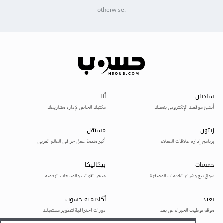
otherwise.