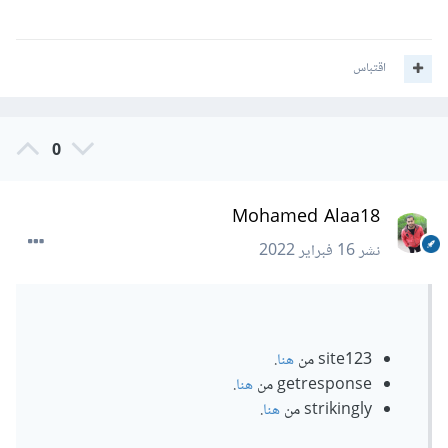
اقتباس
0
Mohamed Alaa18
نشر
16 فبراير 2022
site123 من
هنا
.
getresponse من
هنا
.
strikingly من
هنا
.