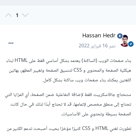
1
Hassan Hedr
نشر
16 فبراير 2022
بناء صفحات الويب (الساكنة) يعتمد بشكل أساسي فقط على HTML لبناء
هيكلية الصفحة والمحتوى و CSS لتنسيق الصفحة وتغيير المظهر، بهاتين
اللغتين يمكنك بناء صفحات ويب ساكنة بشكل كامل.
ستحتاج جافاسكريبت فقط لإضافة التفاعلية ضمن الصفحة، أي المزايا التي
تحتاج إلى منطق مخصص لإتمامها، قد لا تحتاج أبدًا لذلك في حال كانت
الصفحة بسيطة وتحتوي على الأساسيات،
تطورت لغتي HTML و CSS كثيرًا مؤخرًا بحيث أصبحت تدعم الكثير من