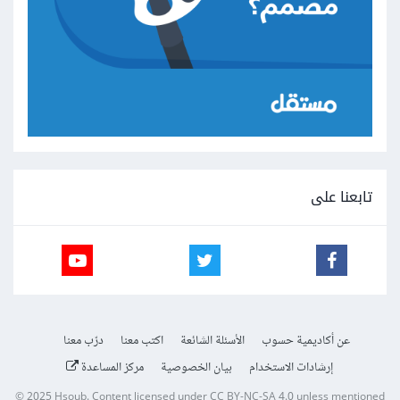
تابعنا على
عن أكاديمية حسوب
الأسئلة الشائعة
اكتب معنا
درّب معنا
إرشادات الاستخدام
بيان الخصوصية
مركز المساعدة
© 2025
Hsoub
.
Content licensed under
CC BY-NC-SA 4.0
unless mentioned