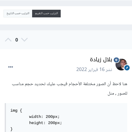
الترتيب حسب التقييم
الترتيب حسب التاريخ
0
بلال زيادة
نشر
16 فبراير 2022
هنا لاحظ أن الصور مختلفة الأحجام فيجب عليك تحديد حجم مناسب
للصور , مثل
img {

	width: 200px;

	height: 200px;

}