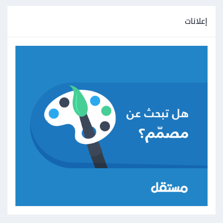
إعلانات