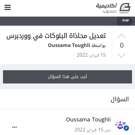
PHP
تعديل محاذاة البلوكات في ووردبرس
0
بواسطة Oussama Toughli
15 فبراير 2022
أجب على هذا السؤال
السؤال
Oussama Toughli
نشر
15 فبراير 2022