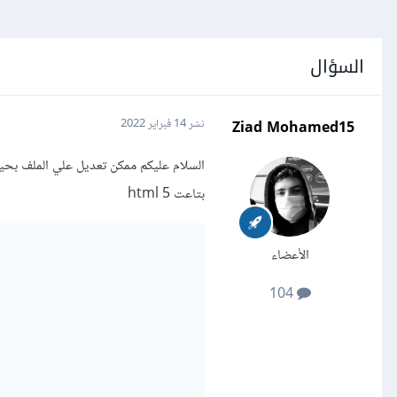
السؤال
Ziad Mohamed15
نشر
14 فبراير 2022
بتاعت html 5
الأعضاء
104