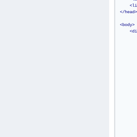
<li
</head>
<body>
<di