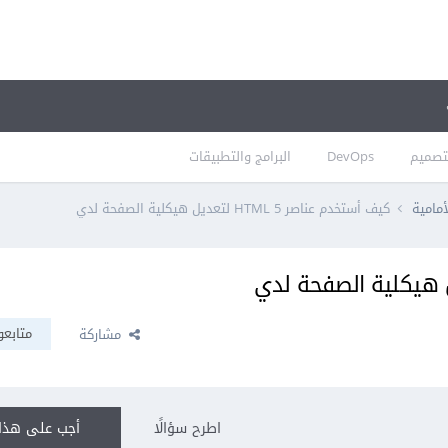
تصميم
DevOps
البرامج والتطبيقات
أمامية
كيف أستخدم عناصر HTML 5 لتعديل هيكلية الصفحة لدي
متابعو
مشاركة
اطرح سؤالًا
أجب على هذا 