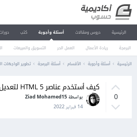
الرئيسية
دروس ومقالات
أسئلة وأجوبة
كتب
دورات
البرمجة
ريادة الأعمال
العمل الحر
التسويق والمبيعات
ال
الرئيسية
أسئلة وأجوبة
الأقسام
أسئلة البرمجة
تطوير الواجهات ال
كيف أستخدم عناصر HTML 5 لتعديل هيكلية الصفحة لدي
0
بواسطة Ziad Mohamed15
14 فبراير 2022